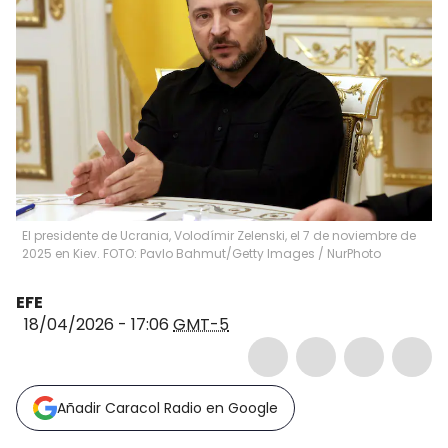
El presidente de Ucrania, Volodímir Zelenski, el 7 de noviembre de
2025 en Kiev. FOTO: Pavlo Bahmut/Getty Images
/
NurPhoto
EFE
18/04/2026 - 17:06
GMT-5
Añadir Caracol Radio en Google