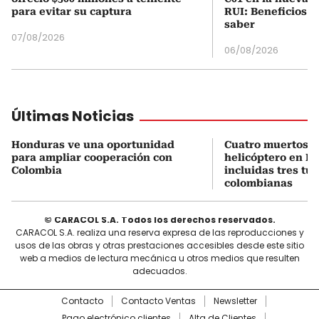
para evitar su captura
RUI: Beneficios y
saber
07/08/2026
06/08/2026
Últimas Noticias
Honduras ve una oportunidad
Cuatro muertos e
para ampliar cooperación con
helicóptero en Ri
Colombia
incluidas tres tur
colombianas
© CARACOL S.A. Todos los derechos reservados.
CARACOL S.A. realiza una reserva expresa de las reproducciones y
usos de las obras y otras prestaciones accesibles desde este sitio
web a medios de lectura mecánica u otros medios que resulten
adecuados.
Contacto
Contacto Ventas
Newsletter
Pago electrónico clientes
Alta de Clientes