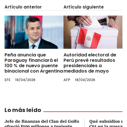
Artículo anterior
Artículo siguiente
Peña anuncia que
Autoridad electoral de
Paraguay financiará el
Perú prevé resultados
100 % de nuevo puente
presidenciales a
binacional con Argentina
mediados de mayo
EFE
18/04/2026
AFP
18/04/2026
Lo más leído
Jefe de finanzas del Clan del Golfo
Qué subsidios rec
ofreció $500 millones a teniente
C01 en la nueva c