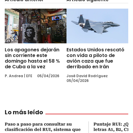
Los apagones dejarán
Estados Unidos rescató
sin corriente este
con vida a piloto de
domingo hasta el 58 %
avión caza que fue
de Cuba a la vez
derribado en Irán
P. Andrea
|
EFE
05/04/2026
José David Rodríguez
05/04/2026
Lo más leído
Paso a paso para consultar su
Puntaje RUI: ¿Qué
clasificación del RUI, sistema que
letras A1, B2, C1 