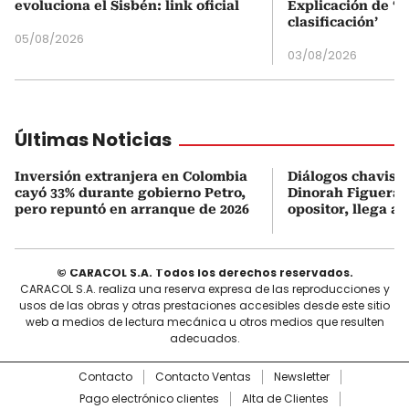
evoluciona el Sisbén: link oficial
Explicación de ‘
clasificación’
05/08/2026
03/08/2026
Últimas Noticias
Inversión extranjera en Colombia
Diálogos chavism
cayó 33% durante gobierno Petro,
Dinorah Figuera, 
pero repuntó en arranque de 2026
opositor, llega a
© CARACOL S.A. Todos los derechos reservados.
CARACOL S.A. realiza una reserva expresa de las reproducciones y
usos de las obras y otras prestaciones accesibles desde este sitio
web a medios de lectura mecánica u otros medios que resulten
adecuados.
Contacto
Contacto Ventas
Newsletter
Pago electrónico clientes
Alta de Clientes