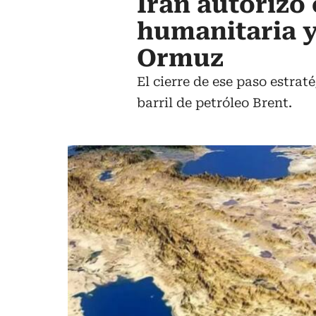
Irán autorizó
humanitaria y
Ormuz
El cierre de ese paso estrat
barril de petróleo Brent.