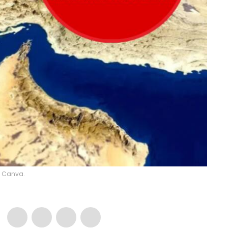
y Canva.