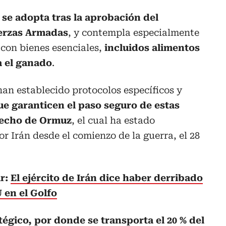
 se adopta tras la aprobación del
uerzas Armadas
, y contempla especialmente
 con bienes esenciales,
incluidos alimentos
a el ganado
.
han establecido protocolos específicos y
ue garanticen el paso seguro de estas
recho de Ormuz
, el cual ha estado
 Irán desde el comienzo de la guerra, el 28
ar:
El ejército de Irán dice haber derribado
 en el Golfo
atégico, por donde se transporta el 20 % del