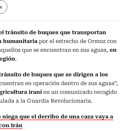
le
 el tránsito de buques que transportan
a humanitaria
por el estrecho de Ormuz con
 aquellos que se encuentran en sus aguas,
en
región
.
 tránsito de buques que se dirigen a los
cuentran en operación dentro de sus aguas”,
gricultura iraní
en un comunicado recogido
ulada a la Guardia Revolucionaria.
niega que el derribo de una caza vaya a
con Irán