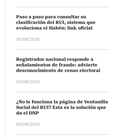
Paso a paso para consultar su
clasificación del RUI, sistema que
evoluciona el Sisbén: link oficial
05/08/2026
Registrador nacional responde a
señalamientos de fraude: advierte
desconocimiento de censo electoral
06/08/2026
¿No le funciona la página de Ventanilla
Social del RUI? Esta es la solución que
da el DNP
06/08/2026