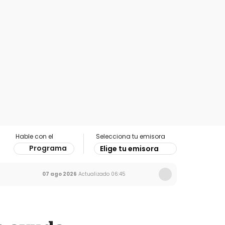
Hable con el
Selecciona tu emisora
Programa
Elige tu emisora
07 ago 2026
Actualizado
06:45