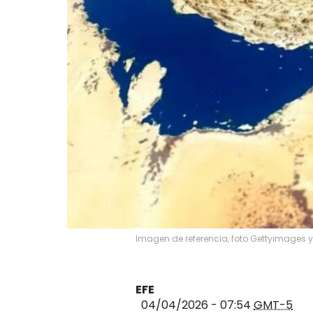
Imagen de referencia, foto Gettyimages 
EFE
04/04/2026 - 07:54
GMT-5