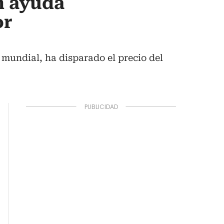
n ayuda
or
o mundial, ha disparado el precio del