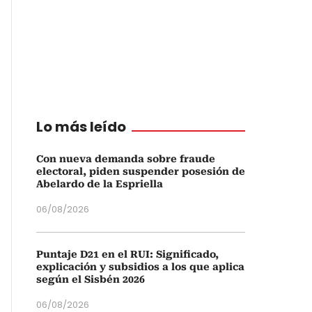
Lo más leído
Con nueva demanda sobre fraude
electoral, piden suspender posesión de
Abelardo de la Espriella
06/08/2026
Puntaje D21 en el RUI: Significado,
explicación y subsidios a los que aplica
según el Sisbén 2026
06/08/2026