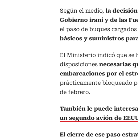
Según el medio,
la decisión
Gobierno iraní y de las F
el paso de buques cargados
básicos y suministros par
El Ministerio indicó que se 
disposiciones
necesarias q
embarcaciones por el est
prácticamente bloqueado por
de febrero.
También le puede interes
un segundo avión de EEUU
El cierre de ese paso estr