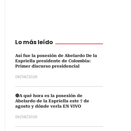
Lo más leído
Así fue la posesión de Abelardo De la
Espriella presidente de Colombia:
Primer discurso presidencial
08/08/2026
🔴A qué hora es la posesión de
Abelardo de la Espriella este 7 de
agosto y dónde verla EN VIVO
06/08/2026