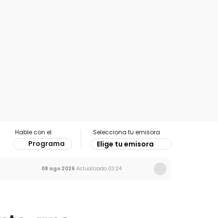
Hable con el
Selecciona tu emisora
Programa
Elige tu emisora
08 ago 2026
Actualizado
03:24