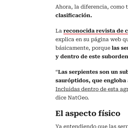
Ahora, la diferencia, como 
clasificación.
La
reconocida revista de c
explica en su página web qu
básicamente, porque
las s
y dentro de este suborden 
“
Las serpientes son un su
sauróptidos, que engloba a
Incluidas dentro de esta ag
dice NatGeo.
El aspecto físico
Ya entendiendo que las serp