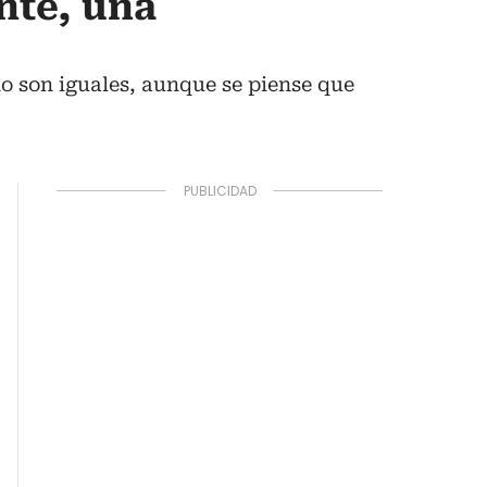
nte, una
o son iguales, aunque se piense que