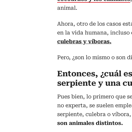
animal.
Ahora, otro de los casos es
en la vida humana, incluso
culebras y víboras.
Pero, ¿son lo mismo o son d
Entonces, ¿cuál es
serpiente y una c
Pues bien, lo primero que se
no experta, se suelen empl
serpiente, culebra o víbora
son animales distintos.