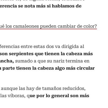
ferencia se nota más si hablamos de
ué los camaleones pueden cambiar de color?
ferencias entre estas dos va dirigida al
son serpientes que tienen la cabeza más
ancha,
sumado a que su nariz termina en
u parte tienen la cabeza algo más circular
, aunque las hay de tamaños reducidos,
las víboras, q
ue por lo general son más