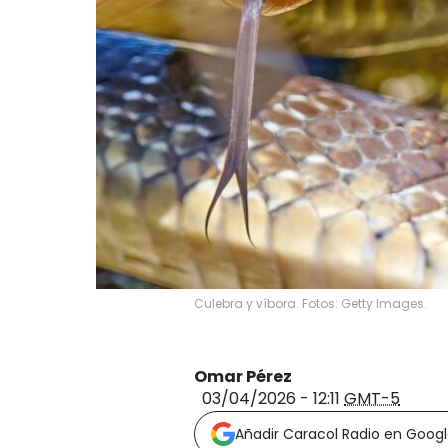
Culebra y víbora. Fotos: Getty Images.
Omar Pérez
03/04/2026 - 12:11
GMT-5
Añadir Caracol Radio en Goog