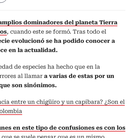
 amplios dominadores del planeta Tierra
ños
, cuando este se formó. Tras todo el
cie evolucionó se ha podido conocer a
ce en la actualidad.
edad de especies ha hecho que en la
rrores al llamar
a varias de estas por un
ue son sinónimos.
ncia entre un chigüiro y un capibara? ¿Son el
Colombia
es en este tipo de confusiones es con los
, que se suele pensar que es un mismo