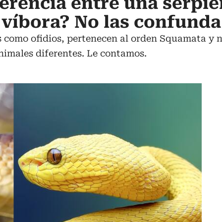
ferencia entre una serpie
 víbora? No las confunda
s como ofidios, pertenecen al orden Squamata y n
nimales diferentes. Le contamos.