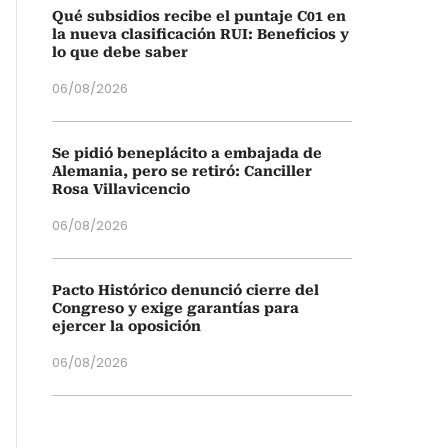
Qué subsidios recibe el puntaje C01 en
la nueva clasificación RUI: Beneficios y
lo que debe saber
06/08/2026
Se pidió beneplácito a embajada de
Alemania, pero se retiró: Canciller
Rosa Villavicencio
06/08/2026
Pacto Histórico denunció cierre del
Congreso y exige garantías para
ejercer la oposición
06/08/2026