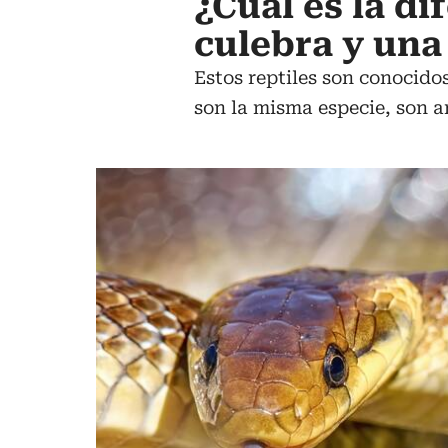
¿Cuál es la di
culebra y una
Estos reptiles son conocido
son la misma especie, son a