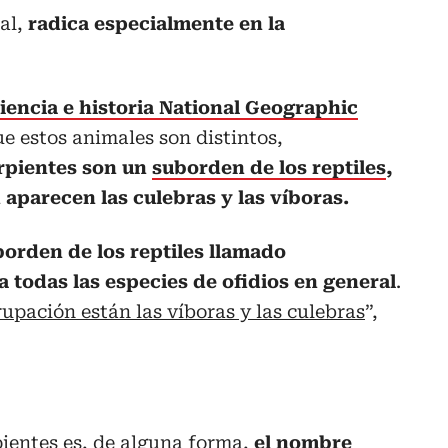
tal,
radica especialmente en la
iencia e historia National Geographic
e estos animales son distintos,
erpientes son un
suborden de los reptiles
,
aparecen las culebras y las víboras.
borden de los reptiles llamado
 todas las especies de ofidios en general
.
rupación están las víboras y las culebras
”,
ientes es, de alguna forma,
el nombre