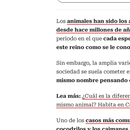
Los
animales han sido los
desde hace millones de a
periodo en el que
cada espe
este reino como se le cono
Sin embargo, la amplia vari
sociedad se suela cometer e
mismo nombre pensando q
Lea más:
¿Cuál es la difere
mismo animal? Habita en 
Uno de los
casos más comun
cocodrilos y los caimanes