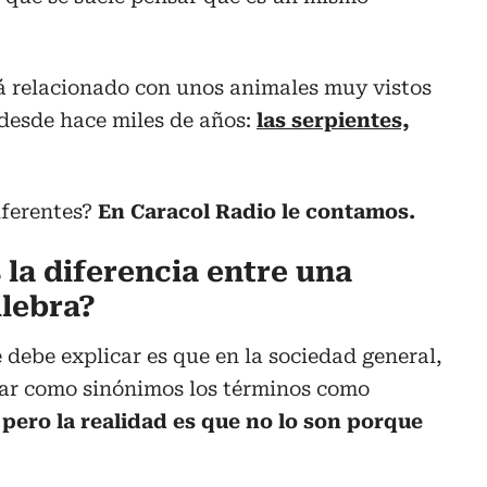
tá relacionado con unos animales muy vistos
 desde hace miles de años:
las serpientes,
iferentes?
En Caracol Radio le contamos.
 la diferencia entre una
ulebra?
 debe explicar es que en la sociedad general,
ear como sinónimos los términos como
,
pero la realidad es que no lo son porque