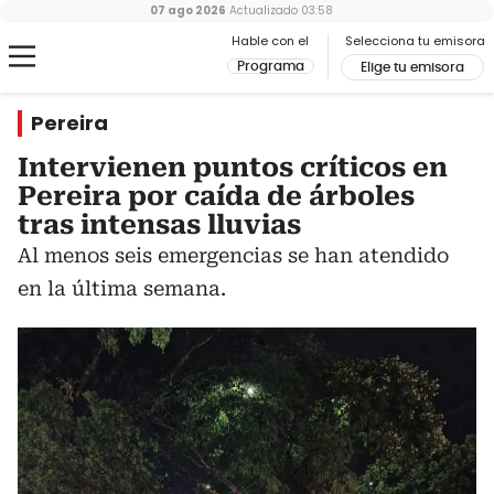
07 ago 2026
Actualizado
03:58
Hable con el
Selecciona tu emisora
Programa
Elige tu emisora
Pereira
Intervienen puntos críticos en
Pereira por caída de árboles
tras intensas lluvias
Al menos seis emergencias se han atendido
en la última semana.