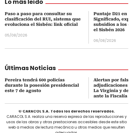
Lo más leído
Paso a paso para consultar su
Puntaje D21 en el
clasificación del RUI, sistema que
Significado, expl
evoluciona el Sisbén: link oficial
subsidios a los q
el Sisbén 2026
05/08/2026
06/08/2026
Últimas Noticias
Pereira tendrá 600 policías
Alertan por falsa
durante la posesión presidencial
adjudicaciones d
este 7 de agosto
La Virginia y den
ante la Fiscalía
© CARACOL S.A. Todos los derechos reservados.
CARACOL S.A. realiza una reserva expresa de las reproducciones y
usos de las obras y otras prestaciones accesibles desde este sitio
web a medios de lectura mecánica u otros medios que resulten
adecuados.