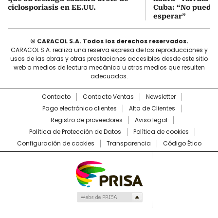
ciclosporiasis en EE.UU.
Cuba: “No pueden
esperar”
© CARACOL S.A. Todos los derechos reservados.
CARACOL S.A. realiza una reserva expresa de las reproducciones y
usos de las obras y otras prestaciones accesibles desde este sitio
web a medios de lectura mecánica u otros medios que resulten
adecuados.
Contacto
Contacto Ventas
Newsletter
Pago electrónico clientes
Alta de Clientes
Registro de proveedores
Aviso legal
Política de Protección de Datos
Política de cookies
Configuración de cookies
Transparencia
Código Ético