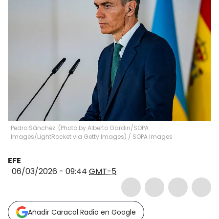
Pedro Sánchez. (Photo by Alberto Gardin/SOPA
Images/LightRocket via Getty Images)
/
SOPA Images
EFE
06/03/2026 - 09:44
GMT-5
Añadir Caracol Radio en Google