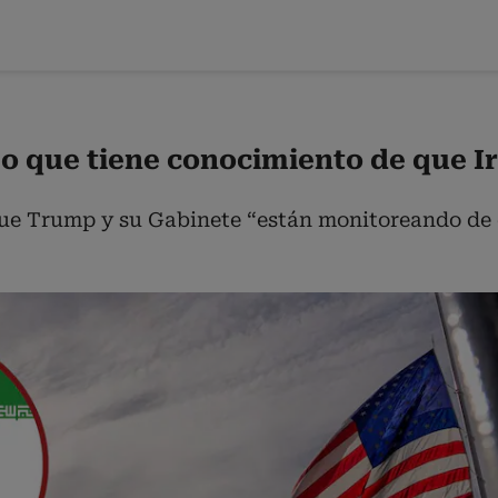
o que tiene conocimiento de que I
 que Trump y su Gabinete “están monitoreando de c