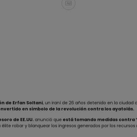
Ad
ón de Erfan Soltani
, un iraní de 26 años detenido en la ciudad 
onvertido en símbolo de la revolución contra los ayatolás.
soro de EE.UU.
anunció que
está tomando medidas contra “
élite robar y blanquear los ingresos generados por los recursos n