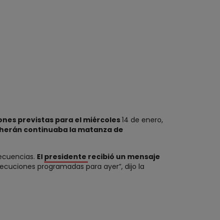
nes previstas para el miércoles
14 de enero,
eherán continuaba la matanza de
secuencias.
El
presidente
recibió un mensaje
ecuciones programadas para ayer”, dijo la