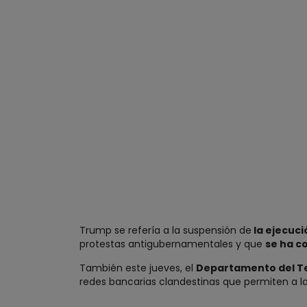
Trump se refería a la suspensión de
la ejecuci
protestas antigubernamentales y que
se ha c
También este jueves, el
Departamento del Te
redes bancarias clandestinas que permiten a la 