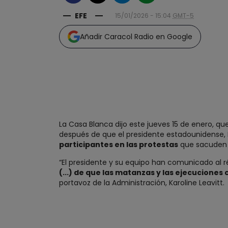
EFE
15/01/2026 - 15:04
GMT-5
Añadir Caracol Radio en Google
La Casa Blanca dijo este jueves 15 de enero, qu
después de que el presidente estadounidense, 
participantes en las protestas
que sacuden a
“El presidente y su equipo han comunicado al 
(...) de que las matanzas y las ejecuciones
portavoz de la Administración, Karoline Leavitt.