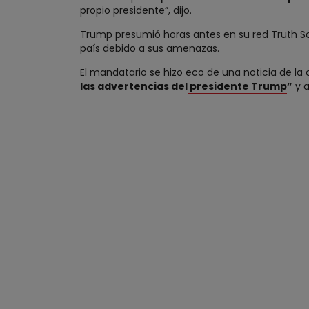
propio presidente”, dijo.
Trump presumió horas antes en su red Truth S
país debido a sus amenazas.
El mandatario se hizo eco de una noticia de l
las advertencias del
presidente Trump
”
y a