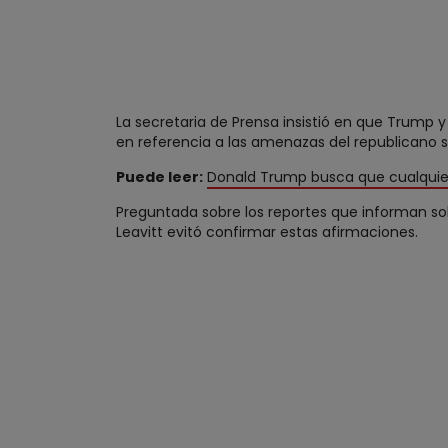
La secretaria de Prensa insistió en que Trump 
en referencia a las amenazas del republicano so
Puede leer:
Donald Trump busca que cualquier 
Preguntada sobre los reportes que informan sob
Leavitt evitó confirmar estas afirmaciones.