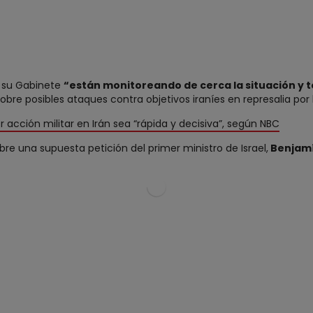
y su Gabinete
“están monitoreando de cerca la situación y t
bre posibles ataques contra objetivos iraníes en represalia por l
acción militar en Irán sea “rápida y decisiva”, según NBC
re una supuesta petición del primer ministro de Israel,
Benjam