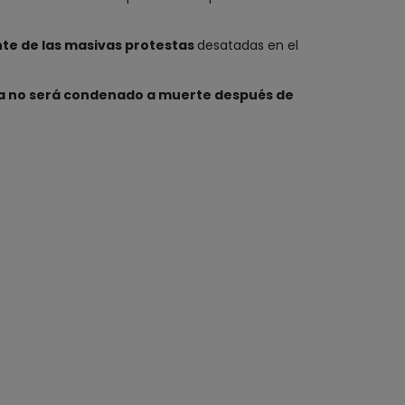
nte de las masivas protestas
desatadas en el
ya no será condenado a muerte después de