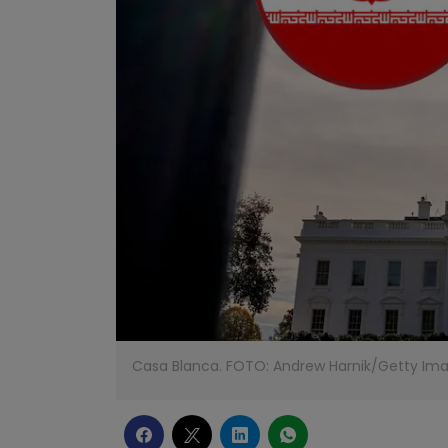
Casa Blanca. FOTO: Andrew Harnik/Getty Im