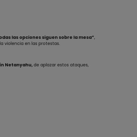
odas las opciones siguen sobre la mesa”
,
a violencia en las protestas.
ín Netanyahu,
de aplazar estos ataques,