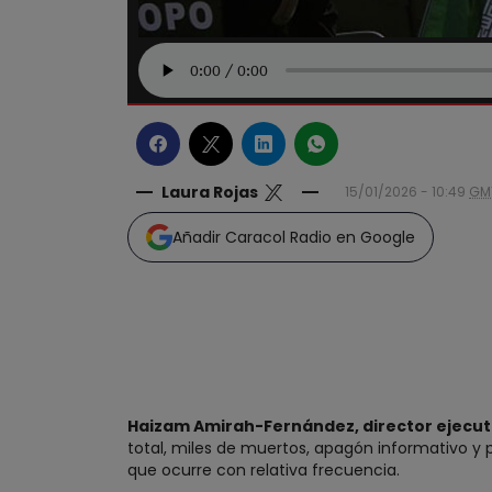
Laura Rojas
15/01/2026 - 10:49
GM
Añadir Caracol Radio en Google
Haizam Amirah-Fernández, director ejecut
total, miles de muertos, apagón informativo y
que ocurre con relativa frecuencia.