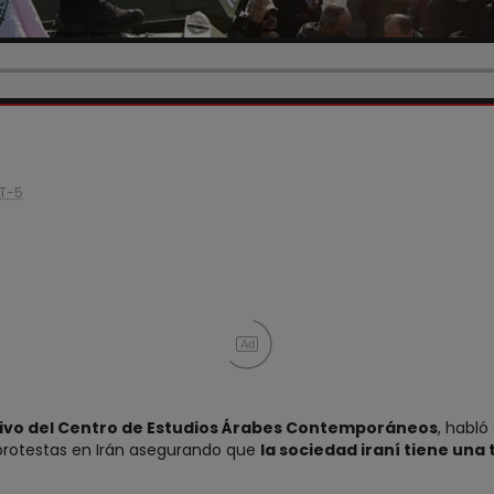
T-5
Ad
ivo del Centro de Estudios Árabes Contemporáneos
, habló
 protestas en Irán asegurando que
la sociedad iraní tiene una