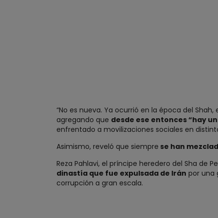
“No es nueva. Ya ocurrió en la época del Shah, e
agregando que
desde ese entonces “hay un r
enfrentado a movilizaciones sociales en distin
Asimismo, reveló que siempre
se han mezclad
Reza Pahlavi, el príncipe heredero del Sha de 
dinastía que fue expulsada de Irán
por una g
corrupción a gran escala.