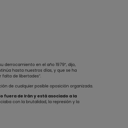
su derrocamiento en el año 1979″, dijo,
inúa hasta nuestros días, y que se ha
falta de libertades”.
ción de cualquier posible oposición organizada.
lo fuera de Irán y está asociado a la
aba con la brutalidad, la represión y la