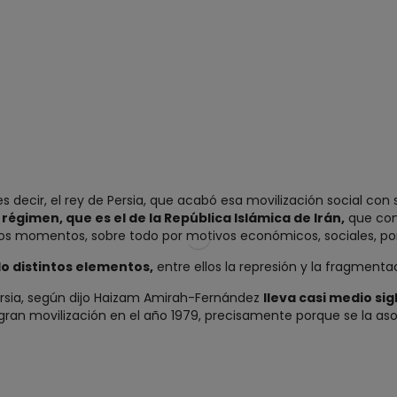
s decir, el rey de Persia, que acabó esa movilización social con 
égimen, que es el de la República Islámica de Irán,
que cont
tos momentos, sobre todo por motivos económicos, sociales, por 
o distintos elementos,
entre ellos la represión y la fragmenta
Persia, según dijo Haizam Amirah-Fernández
lleva casi medio sig
ran movilización en el año 1979, precisamente porque se la asoci