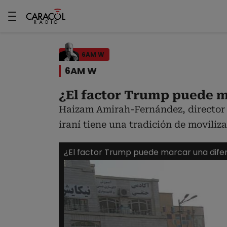
6AM W
6AM W
¿El factor Trump puede ma
Haizam Amirah-Fernández, director 
iraní tiene una tradición de moviliz
¿El factor Trump puede marcar una difer