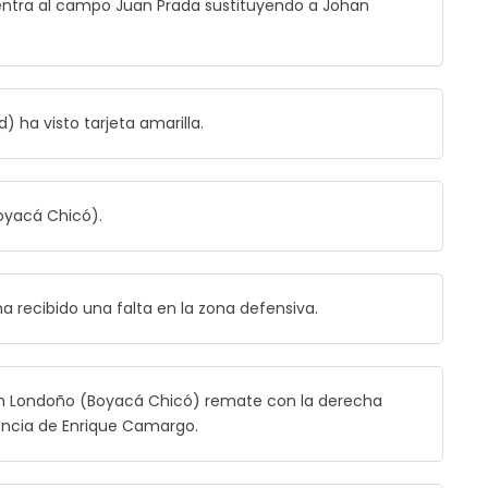
ntra al campo Juan Prada sustituyendo a Johan
) ha visto tarjeta amarilla.
oyacá Chicó).
 recibido una falta en la zona defensiva.
n Londoño (Boyacá Chicó) remate con la derecha
tencia de Enrique Camargo.