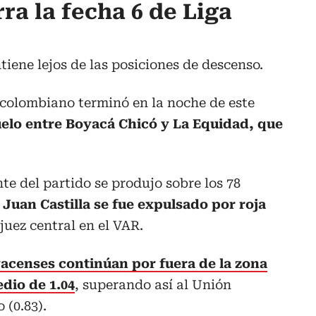
ra la fecha 6 de Liga
iene lejos de las posiciones de descenso.
 colombiano terminó en la noche de este
elo entre Boyacá Chicó y La Equidad, que
te del partido se produjo sobre los 78
o
Juan Castilla se fue expulsado por roja
l juez central en el VAR.
yacenses continúan por fuera de la zona
dio de 1.04
, superando así al Unión
 (0.83).