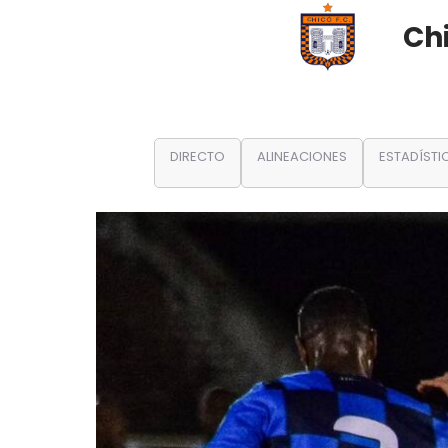
Ch
DIRECTO
ALINEACIONES
ESTADÍSTI