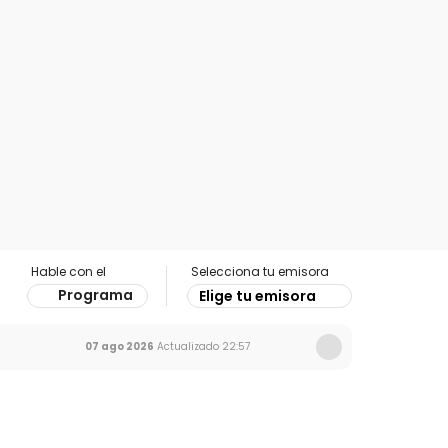
Hable con el
Selecciona tu emisora
Programa
Elige tu emisora
07 ago 2026
Actualizado
22:57