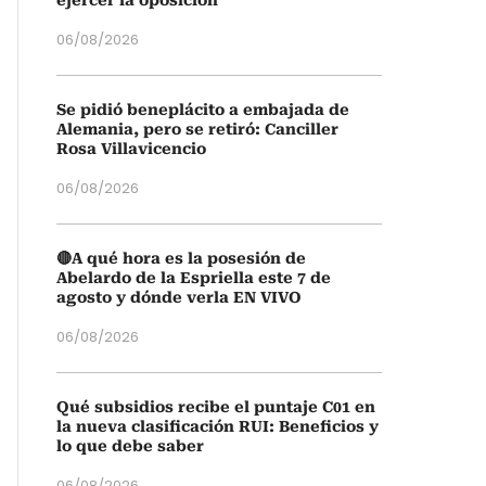
ejercer la oposición
06/08/2026
Se pidió beneplácito a embajada de
Alemania, pero se retiró: Canciller
Rosa Villavicencio
06/08/2026
🔴A qué hora es la posesión de
Abelardo de la Espriella este 7 de
agosto y dónde verla EN VIVO
06/08/2026
Qué subsidios recibe el puntaje C01 en
la nueva clasificación RUI: Beneficios y
lo que debe saber
06/08/2026