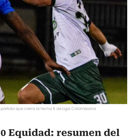
partido que cierra la fecha 6 de Liga Colombiana
-0 Equidad: resumen del