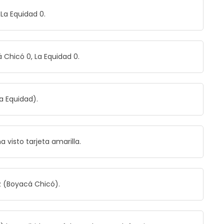
 La Equidad 0.
 Chicó 0, La Equidad 0.
a Equidad).
visto tarjeta amarilla.
z (Boyacá Chicó).