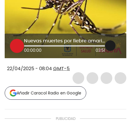
Nuevas muertes por fiebre amarilla en Bogotá, ¿la ciudad está en riesgo?: Secretaría de Salud habló
00:00:00
03:51
22/04/2025 - 08:04
GMT-5
Añadir Caracol Radio en Google