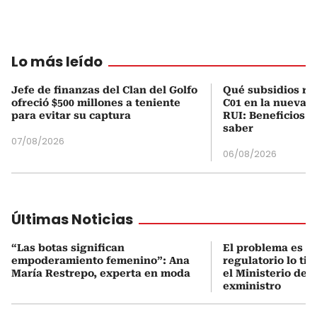
Lo más leído
Jefe de finanzas del Clan del Golfo
Qué subsidios rec
ofreció $500 millones a teniente
C01 en la nueva c
para evitar su captura
RUI: Beneficios y
saber
07/08/2026
06/08/2026
Últimas Noticias
“Las botas significan
El problema es q
empoderamiento femenino”: Ana
regulatorio lo ti
María Restrepo, experta en moda
el Ministerio de 
exministro