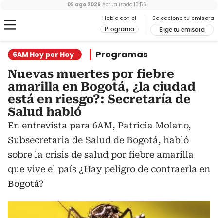
09 ago 2026
Actualizado
10:56
Hable con el
Selecciona tu emisora
Programa
Elige tu emisora
Programas
6AM Hoy por Hoy
Nuevas muertes por fiebre
amarilla en Bogotá, ¿la ciudad
está en riesgo?: Secretaría de
Salud habló
En entrevista para 6AM, Patricia Molano,
Subsecretaria de Salud de Bogotá, habló
sobre la crisis de salud por fiebre amarilla
que vive el país ¿Hay peligro de contraerla en
Bogotá?