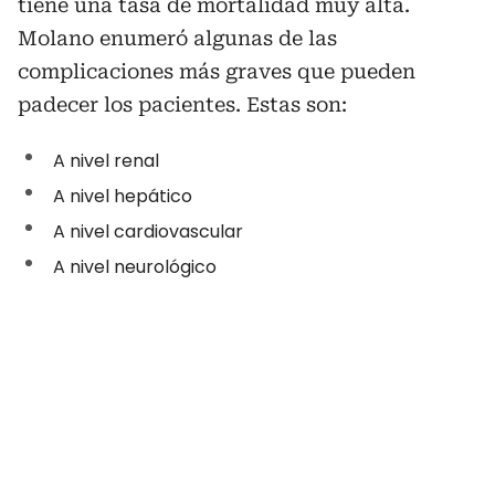
tiene una tasa de mortalidad muy alta.
Molano enumeró algunas de las
complicaciones más graves que pueden
padecer los pacientes. Estas son:
A nivel renal
A nivel hepático
A nivel cardiovascular
A nivel neurológico