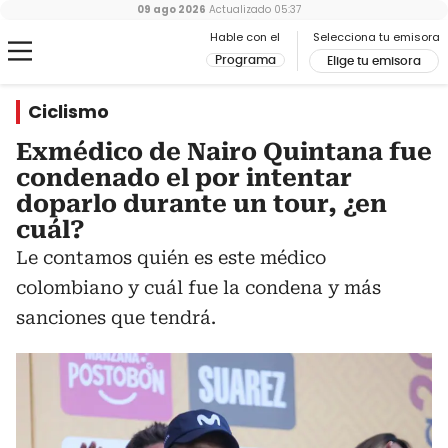
09 ago 2026
Actualizado
05:37
Hable con el
Selecciona tu emisora
Programa
Elige tu emisora
Ciclismo
Exmédico de Nairo Quintana fue
condenado el por intentar
doparlo durante un tour, ¿en
cuál?
Le contamos quién es este médico
colombiano y cuál fue la condena y más
sanciones que tendrá.