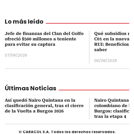
Lo más leído
Jefe de finanzas del Clan del Golfo
Qué subsidios rec
ofreció $500 millones a teniente
C01 en la nueva c
para evitar su captura
RUI: Beneficios y
saber
07/08/2026
06/08/2026
Últimas Noticias
Así quedó Nairo Quintana en la
Nairo Quintana, e
clasificación general, tras el cierre
colombiano de la 
de la Vuelta a Burgos 2026
Burgos: clasifica
tras la etapa 4
© CARACOL S.A. Todos los derechos reservados.