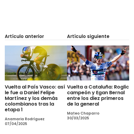
Artículo anterior
Artículo siguiente
Vuelta al País Vasco: así
Vuelta a Cataluña: Roglic
le fue a Daniel Felipe
campeón y Egan Bernal
Martínez y los demás
entre los diez primeros
colombianos tras la
de la general
etapa 1
Mateo Chaparro
30/03/2025
Anamaria Rodríguez
07/04/2025