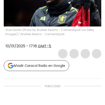
Jhon Durán (Photo by Andrew Kearns - CameraSport via Getty
Images)
/
Andrew Kearns - CameraSport
10/01/2025 - 17:16
GMT-5
Añadir Caracol Radio en Google