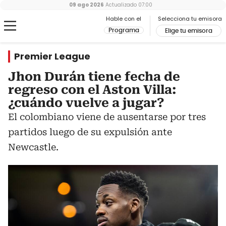
09 ago 2026
Actualizado
07:00
Hable con el
Selecciona tu emisora
Programa
Elige tu emisora
Premier League
Jhon Durán tiene fecha de
regreso con el Aston Villa:
¿cuándo vuelve a jugar?
El colombiano viene de ausentarse por tres
partidos luego de su expulsión ante
Newcastle.