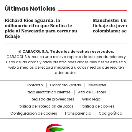
Últimas Noticias
Richard Ríos aguarda: la
Manchester United
millonaria cifra que Benfica le
fichaje de joven e
pide al Newcastle para cerrar su
colombiana: acá l
fichaje
© CARACOL S.A. Todos los derechos reservados.
CARACOL S.A. realiza una reserva expresa de las reproducciones y
usos de las obras y otras prestaciones accesibles desde este sitio
web a medios de lectura mecánica u otros medios que resulten
adecuados.
Contacto
Contacto Ventas
Newsletter
Pago electrónico clientes
Alta de Clientes
Registro de proveedores
Aviso legal
Política de Protección de Datos
Política de cookies
Configuración de cookies
Transparencia
Código Ético