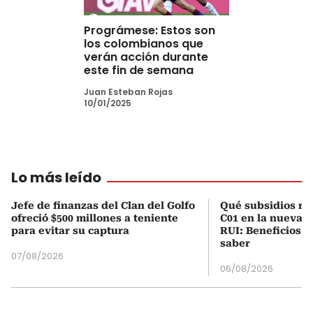
Prográmese: Estos son
los colombianos que
verán acción durante
este fin de semana
Juan Esteban Rojas
10/01/2025
Lo más leído
Jefe de finanzas del Clan del Golfo
Qué subsidios rec
ofreció $500 millones a teniente
C01 en la nueva c
para evitar su captura
RUI: Beneficios y
saber
07/08/2026
06/08/2026