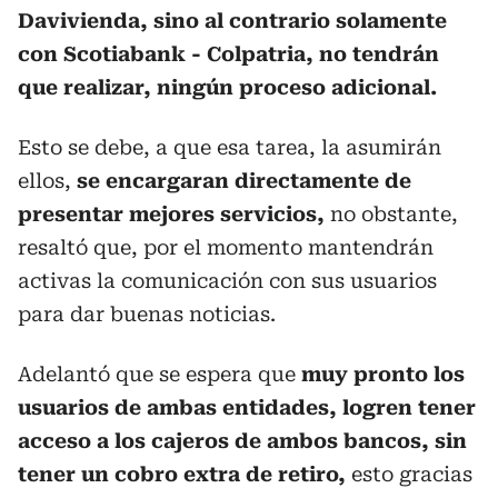
Davivienda, sino al contrario solamente
con Scotiabank - Colpatria, no tendrán
que realizar, ningún proceso adicional.
Esto se debe, a que esa tarea, la asumirán
ellos,
se encargaran directamente de
presentar mejores servicios,
no obstante,
resaltó que, por el momento mantendrán
activas la comunicación con sus usuarios
para dar buenas noticias.
Adelantó que se espera que
muy pronto los
usuarios de ambas entidades, logren tener
acceso a los cajeros de ambos bancos, sin
tener un cobro extra de retiro,
esto gracias