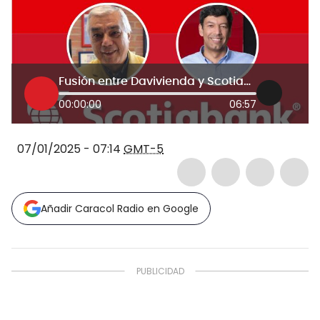
Fusión entre Davivienda y Scotiabank: ¿Qué traerá para los usuarios y cómo funcionará?
00:00:00
06:57
07/01/2025 - 07:14
GMT-5
Añadir Caracol Radio en Google