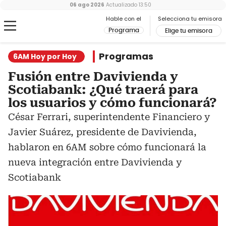
06 ago 2026
Actualizado
13:50
Hable con el
Selecciona tu emisora
Programa
Elige tu emisora
Programas
6AM Hoy por Hoy
Fusión entre Davivienda y
Scotiabank: ¿Qué traerá para
los usuarios y cómo funcionará?
César Ferrari, superintendente Financiero y
Javier Suárez, presidente de Davivienda,
hablaron en 6AM sobre cómo funcionará la
nueva integración entre Davivienda y
Scotiabank