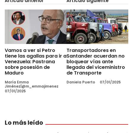
Artículo anterior
Artículo siguiente
Vamos a ver si Petro
Transportadores en
tiene las agallas para ir a
Santander acuerdan no
Venezuela: Pastrana
bloquear vías ante
sobre posesión de
llegada del viceministro
Maduro
de Transporte
María Emma
Daniela Puerto
07/01/2025
Jiménez|@m_emmajimenez
07/01/2025
Lo más leído