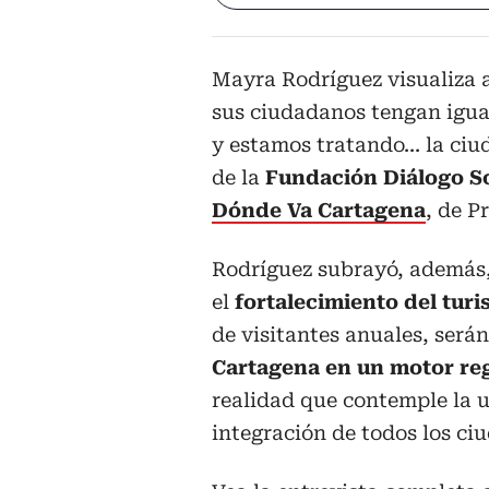
Mayra Rodríguez visualiza 
sus ciudadanos tengan igu
y estamos tratando... la ciu
de la
Fundación Diálogo So
Dónde Va Cartagena
, de P
Rodríguez subrayó, además,
el
fortalecimiento del tur
de visitantes anuales, ser
Cartagena en un motor re
realidad que contemple la u
integración de todos los ci