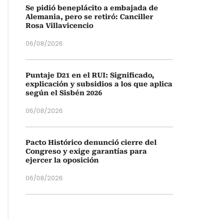
Se pidió beneplácito a embajada de
Alemania, pero se retiró: Canciller
Rosa Villavicencio
06/08/2026
Puntaje D21 en el RUI: Significado,
explicación y subsidios a los que aplica
según el Sisbén 2026
06/08/2026
Pacto Histórico denunció cierre del
Congreso y exige garantías para
ejercer la oposición
06/08/2026