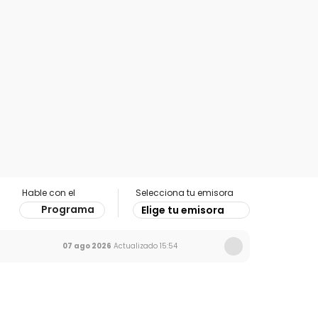
Hable con el
Selecciona tu emisora
Programa
Elige tu emisora
07 ago 2026
Actualizado
15:54