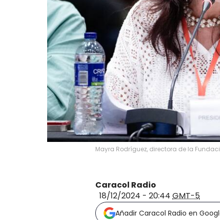
Mayra Rodríguez, directora de la Fundaci
Caracol Radio
18/12/2024 - 20:44
GMT-5
Añadir Caracol Radio en Goog