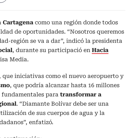
a
Cartagena
como una región donde todos
aldad de oportunidades. “Nosotros queremos
dad-región se va a dar”, indicó la presidenta
cial
, durante su participació en
Hacia
risa Media.
 que iniciativas como el nuevo aeropuerto y
ismo
, que podría alcanzar hasta 16 millones
án fundamentales para
transformar a
gional
. “Diamante Bolívar debe ser una
tilización de sus cuerpos de agua y la
udadanos”, enfatizó.