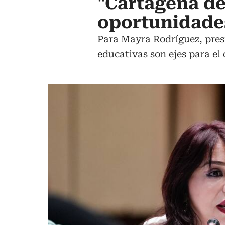
"Cartagena de
oportunidades
Para Mayra Rodríguez, pres
educativas son ejes para el