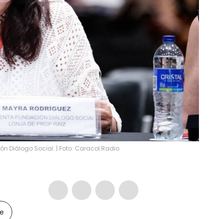
ón Diálogo Social. | Foto: Caracol Radio
le