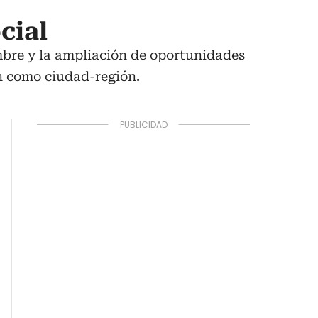
cial
mbre y la ampliación de oportunidades
ón como ciudad-región.