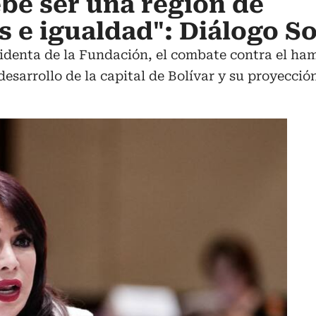
be ser una región de
 e igualdad": Diálogo So
identa de la Fundación, el combate contra el ha
 desarrollo de la capital de Bolívar y su proyecci