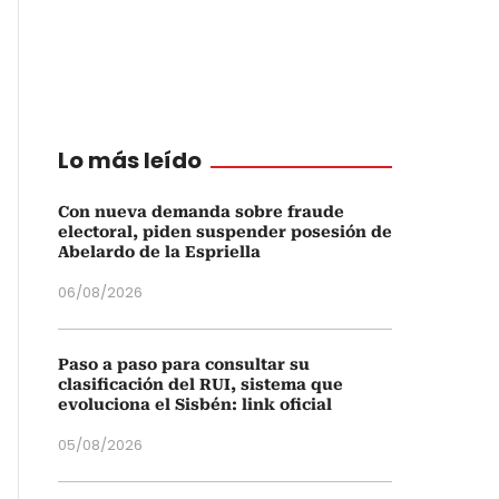
Lo más leído
Con nueva demanda sobre fraude
electoral, piden suspender posesión de
Abelardo de la Espriella
06/08/2026
Paso a paso para consultar su
clasificación del RUI, sistema que
evoluciona el Sisbén: link oficial
05/08/2026