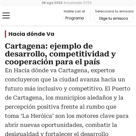
08 ago 2026
Actualizado
07:59
Hable con el
Selecciona tu emisora
Programa
Elige tu emisora
Hacia dónde Va
Cartagena: ejemplo de
desarrollo, competitividad y
cooperación para el país
En Hacia dónde va Cartagena, expertos
concluyeron que la ciudad avanza hacia un
futuro más inclusivo y competitivo. El Puerto
de Cartagena, los municipios aledaños y la
percepción positiva frente al rumbo que
toma ‘La Heróica’ son los motores clave para
abrir nuevas oportunidades, combatir la
desigualdad y fortalecer el desarrollo