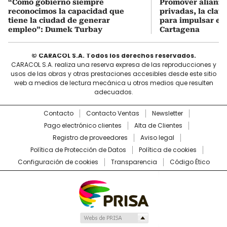
“Como gobierno siempre
Promover alianza
reconocimos la capacidad que
privadas, la clav
tiene la ciudad de generar
para impulsar el 
empleo”: Dumek Turbay
Cartagena
© CARACOL S.A. Todos los derechos reservados.
CARACOL S.A. realiza una reserva expresa de las reproducciones y
usos de las obras y otras prestaciones accesibles desde este sitio
web a medios de lectura mecánica u otros medios que resulten
adecuados.
Contacto
Contacto Ventas
Newsletter
Pago electrónico clientes
Alta de Clientes
Registro de proveedores
Aviso legal
Política de Protección de Datos
Política de cookies
Configuración de cookies
Transparencia
Código Ético