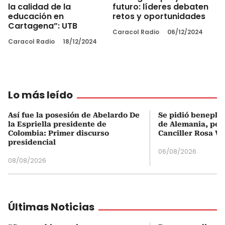
la calidad de la
futuro: líderes debaten
educación en
retos y oportunidades
Cartagena”: UTB
Caracol Radio
06/12/2024
Caracol Radio
18/12/2024
Lo más leído
Así fue la posesión de Abelardo De
Se pidió beneplá
la Espriella presidente de
de Alemania, pero
Colombia: Primer discurso
Canciller Rosa Vi
presidencial
06/08/2026
08/08/2026
Últimas Noticias