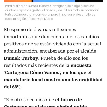
Para el alcalde Dumek Turbay, Cartagena se dirige a ser una
ciudad capaz de gestar alianzas y de utilizar todo su potencial
turístico, industrial y comercial para impulsar el desarrollo de
toda la región. | Foto: Prisa Media
El espacio dejó varias reflexiones
importantes que dan cuenta de los cambios
positivos que se están viviendo con la actual
administración, encabezada por el alcalde
Dumek Turbay
. Prueba de ello son los
resultados más recientes de la
encuesta
‘Cartagena Cómo Vamos’, en los que el
mandatario local mostró una favorabilidad
del 68%.
“Nosotros decimos que
el futuro de
Cartagena es el de una ciudad unida,