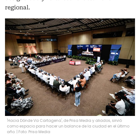
regional.
'Hacia Dónde Va Cartagena', de Prisa Media y aliados, sirvió
como espacio para hacer un balance de la ciudad en el último
año. | Foto: Prisa Media