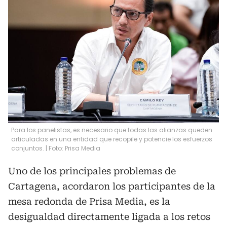
Para los panelistas, es necesario que todas las alianzas queden
articuladas en una entidad que recopile y potencie los esfuerzos
conjuntos. | Foto: Prisa Media
Uno de los principales problemas de
Cartagena, acordaron los participantes de la
mesa redonda de Prisa Media, es la
desigualdad directamente ligada a los retos