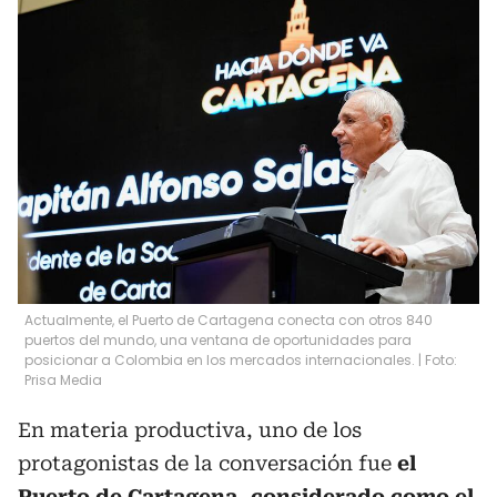
Actualmente, el Puerto de Cartagena conecta con otros 840
puertos del mundo, una ventana de oportunidades para
posicionar a Colombia en los mercados internacionales. | Foto:
Prisa Media
En materia productiva, uno de los
protagonistas de la conversación fue
el
Puerto de Cartagena, considerado como el