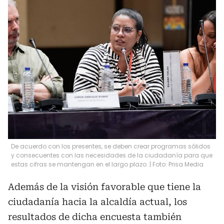
De acuerdo con los presentes, se deben crear programas sólidos
y consecuentes con las necesidades de la ciudadanía para que
estas cifras se mantengan en el largo plazo. | Foto: Prisa Media
Además de la visión favorable que tiene la
ciudadanía hacia la alcaldía actual, los
resultados de dicha encuesta también