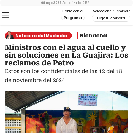
09 ago 2026
Actualizado
12:52
Hable con el
Selecciona tu emisora
Programa
Elige tu emisora
Riohacha
Noticiero del Mediodía
Ministros con el agua al cuello y
sin soluciones en La Guajira: Los
reclamos de Petro
Estos son los confidenciales de las 12 del 18
de noviembre del 2024