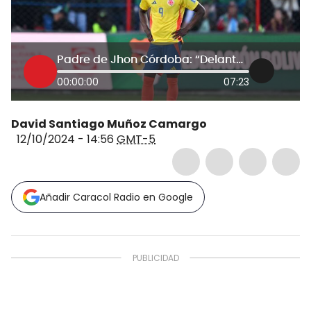
Padre de Jhon Córdoba: “Delantero que tenga oportunidad de gol y falle, es defensa”
00:00:00
07:23
David Santiago Muñoz Camargo
12/10/2024 - 14:56
GMT-5
Añadir Caracol Radio en Google