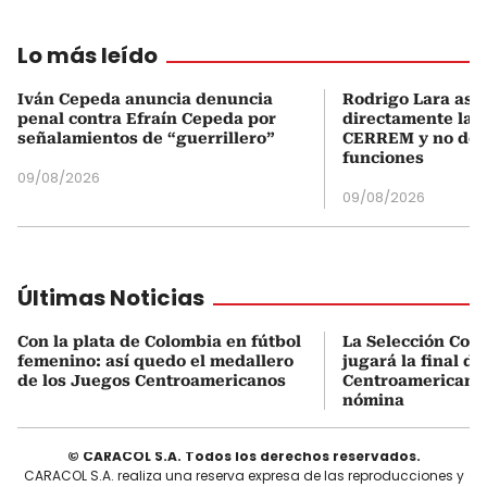
Lo más leído
Iván Cepeda anuncia denuncia
Rodrigo Lara asu
penal contra Efraín Cepeda por
directamente la P
señalamientos de “guerrillero”
CERREM y no del
funciones
09/08/2026
09/08/2026
Últimas Noticias
Con la plata de Colombia en fútbol
La Selección Col
femenino: así quedo el medallero
jugará la final d
de los Juegos Centroamericanos
Centroamericanos:
nómina
© CARACOL S.A. Todos los derechos reservados.
CARACOL S.A. realiza una reserva expresa de las reproducciones y