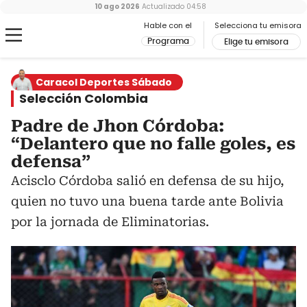
10 ago 2026
Actualizado
04:58
Hable con el
Selecciona tu emisora
Programa
Elige tu emisora
Caracol Deportes Sábado
Selección Colombia
Padre de Jhon Córdoba:
“Delantero que no falle goles, es
defensa”
Acisclo Córdoba salió en defensa de su hijo,
quien no tuvo una buena tarde ante Bolivia
por la jornada de Eliminatorias.