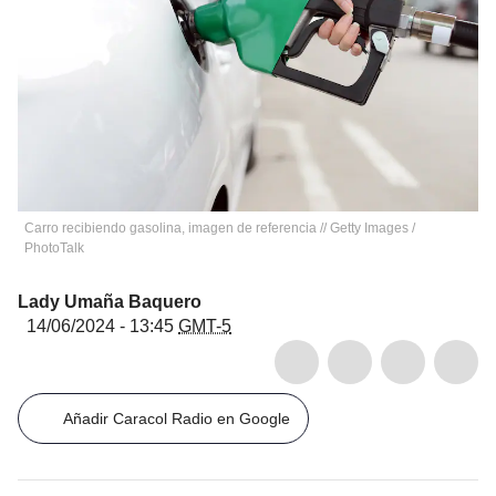
Carro recibiendo gasolina, imagen de referencia // Getty Images
/
PhotoTalk
Lady Umaña Baquero
14/06/2024 - 13:45
GMT-5
Añadir Caracol Radio en Google