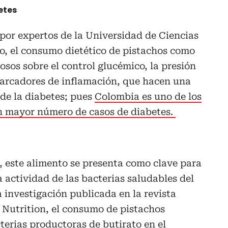
etes
por expertos de la Universidad de Ciencias
, el consumo dietético de pistachos como
osos sobre el control glucémico, la presión
 marcadores de inflamación, que hacen una
 de la diabetes; pues
Colombia es uno de los
n mayor número de casos de diabetes.
a, este alimento se presenta como clave para
la actividad de las bacterias saludables del
a investigación publicada en la revista
f Nutrition, el consumo de pistachos
erias productoras de butirato en el