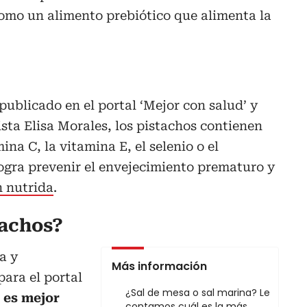
como un alimento prebiótico que alimenta la
publicado en el portal ‘Mejor con salud’ y
ista Elisa Morales, los pistachos contienen
na C, la vitamina E, el selenio o el
 logra prevenir el envejecimiento prematuro y
n nutrida
.
achos?
a y
Más información
para el portal
¿Sal de mesa o sal marina? Le
es mejor
contamos cuál es la más