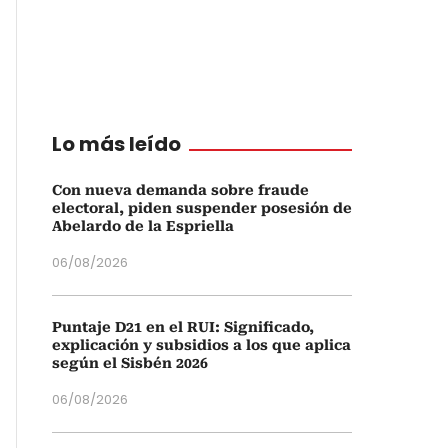
Lo más leído
Con nueva demanda sobre fraude
electoral, piden suspender posesión de
Abelardo de la Espriella
06/08/2026
Puntaje D21 en el RUI: Significado,
explicación y subsidios a los que aplica
según el Sisbén 2026
06/08/2026