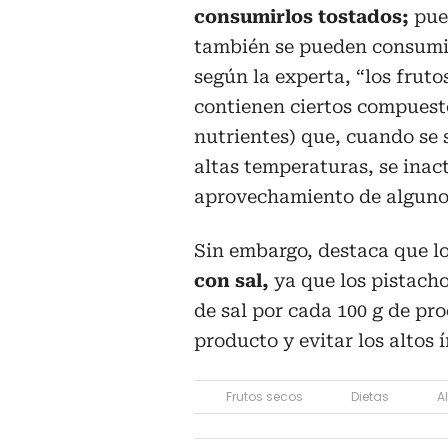
consumirlos tostados;
pue
también se pueden consumi
según la experta, “los fruto
contienen ciertos compuesto
nutrientes) que, cuando se
altas temperaturas, se inac
aprovechamiento de algunos 
Sin embargo, destaca que l
con sal,
ya que los pistacho
de sal por cada 100 g de pr
producto y evitar los altos í
Frutos secos
Dietas
A