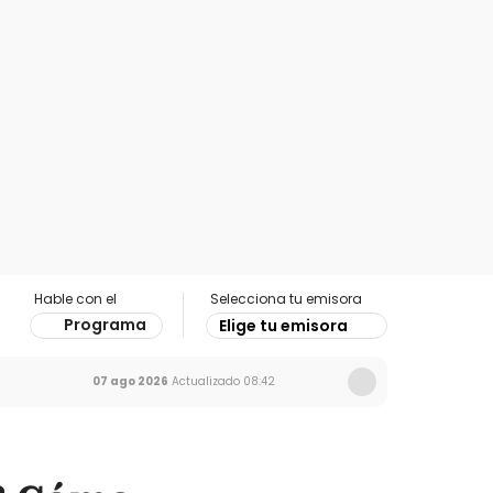
Hable con el
Selecciona tu emisora
Programa
Elige tu emisora
07 ago 2026
Actualizado
08:42