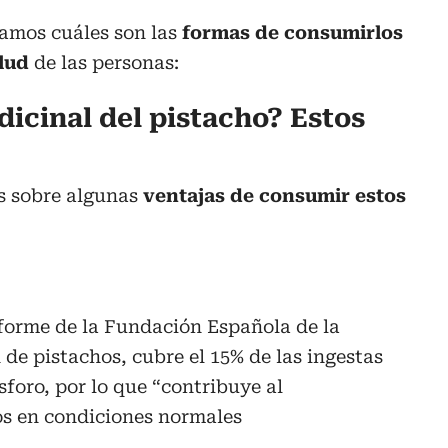
tamos cuáles son las
formas de consumirlos
alud
de las personas:
dicinal del pistacho? Estos
s sobre algunas
ventajas de consumir estos
forme de la Fundación Española de la
 de pistachos, cubre el 15% de las ingestas
foro, por lo que “contribuye al
s en condiciones normales