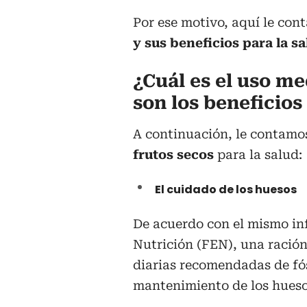
Por ese motivo, aquí le con
y sus beneficios para la s
¿Cuál es el uso me
son los beneficios
A continuación, le contamo
frutos secos
para la salud:
El cuidado de los huesos
De acuerdo con el mismo in
Nutrición (FEN), una ración
diarias recomendadas de fós
mantenimiento de los hueso