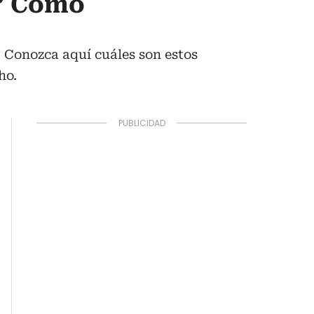
o? Cómo
. Conozca aquí cuáles son estos
ho.