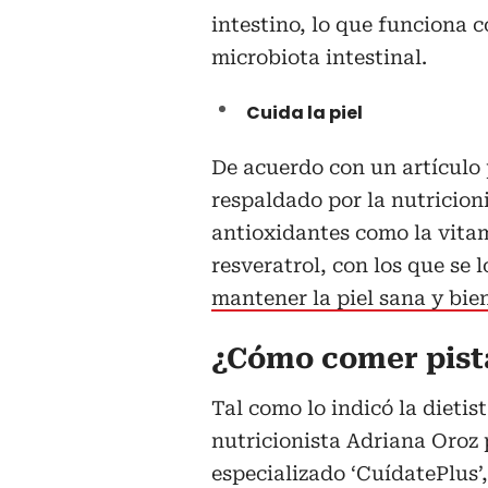
intestino, lo que funciona 
microbiota intestinal.
Cuida la piel
De acuerdo con un artículo 
respaldado por la nutricion
antioxidantes como la vitami
resveratrol, con los que se
mantener la piel sana y bie
¿Cómo comer pist
Tal como lo indicó la dietist
nutricionista Adriana Oroz 
especializado ‘CuídatePlus’,