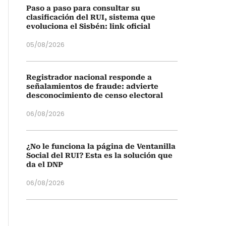
Paso a paso para consultar su
clasificación del RUI, sistema que
evoluciona el Sisbén: link oficial
05/08/2026
Registrador nacional responde a
señalamientos de fraude: advierte
desconocimiento de censo electoral
06/08/2026
¿No le funciona la página de Ventanilla
Social del RUI? Esta es la solución que
da el DNP
06/08/2026