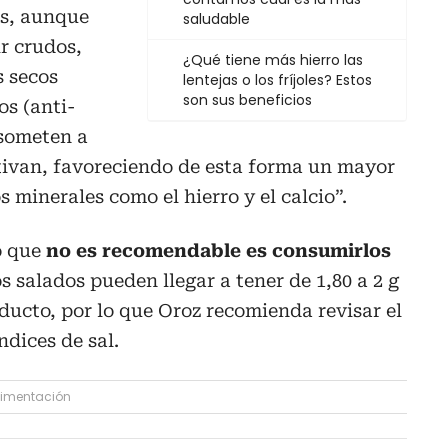
s, aunque
saludable
r crudos,
¿Qué tiene más hierro las
s secos
lentejas o los fríjoles? Estos
son sus beneficios
s (anti-
 someten a
tivan, favoreciendo de esta forma un mayor
minerales como el hierro y el calcio”.
o que
no es recomendable es consumirlos
s salados pueden llegar a tener de 1,80 a 2 g
oducto, por lo que Oroz recomienda revisar el
ndices de sal.
limentación