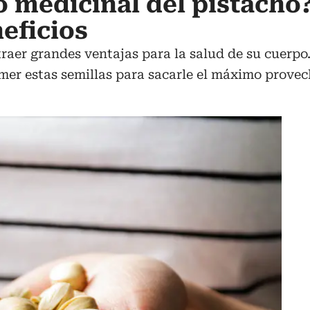
so medicinal del pistach
eficios
aer grandes ventajas para la salud de su cuerpo
mer estas semillas para sacarle el máximo provec