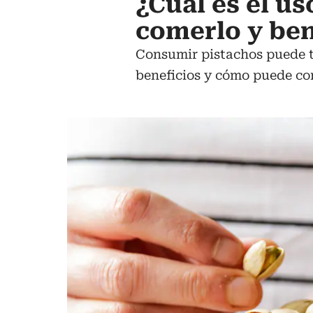
¿Cuál es el u
comerlo y ben
Consumir pistachos puede tr
beneficios y cómo puede co