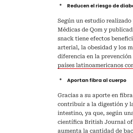
Reducen el riesgo de diab
Según un estudio realizado 
Médicas de Qom y publicado
snack tiene efectos benefici
arterial, la obesidad y los
diferencia en la prevención
países latinoamericanos co
Aportan fibra al cuerpo
Gracias a su aporte en fibr
contribuir a la digestión y 
intestino, ya que, según un
científica British Journal o
aumenta la cantidad de bact