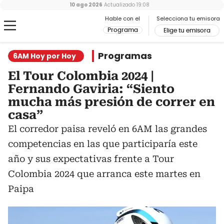
10 ago 2026
Actualizado
19:08
Hable con el
Selecciona tu emisora
Programa
Elige tu emisora
Programas
6AM Hoy por Hoy
El Tour Colombia 2024 |
Fernando Gaviria: “Siento
mucha más presión de correr en
casa”
El corredor paisa reveló en 6AM las grandes
competencias en las que participaría este
año y sus expectativas frente a Tour
Colombia 2024 que arranca este martes en
Paipa