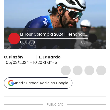
El Tour Colombia 2024 | Fernando Gaviria: “Siento mucha más presión de correr en casa”
00:00:00
05:11
C. Pinzón
L. Eduardo
05/02/2024 - 10:20
GMT-5
Añadir Caracol Radio en Google