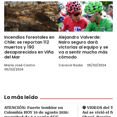
Incendios forestales en
Alejandro Valverde:
Chile: se reportan 112
Nairo seguro dará
muertos y 190
victorias al equipo y se
desaparecidos en Viña
va a sentir mucho más
del Mar
cómodo
Maria José Castro
Caracol Radio
05/02/2024
05/02/2024
Lo más leído
ATENCIÓN: Fuerte temblor en
🔴 VIDEOS del Te
Colombia HOY 10 de agosto 2026:
Así se vivió el fu