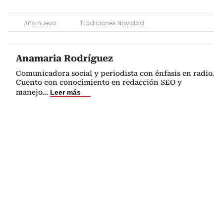
Año nuevo
Tradiciones Navidad
Anamaria Rodríguez
Comunicadora social y periodista con énfasis en radio.
Cuento con conocimiento en redacción SEO y
manejo
...
Leer más