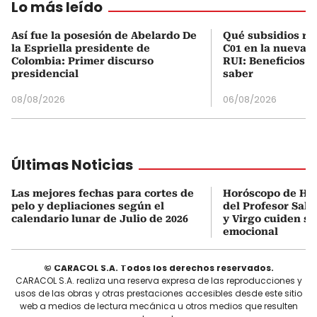
Lo más leído
Así fue la posesión de Abelardo De
Qué subsidios rec
la Espriella presidente de
C01 en la nueva c
Colombia: Primer discurso
RUI: Beneficios y
presidencial
saber
08/08/2026
06/08/2026
Últimas Noticias
Las mejores fechas para cortes de
Horóscopo de HOY
pelo y depliaciones según el
del Profesor Sal
calendario lunar de Julio de 2026
y Virgo cuiden su
emocional
© CARACOL S.A. Todos los derechos reservados.
CARACOL S.A. realiza una reserva expresa de las reproducciones y
usos de las obras y otras prestaciones accesibles desde este sitio
web a medios de lectura mecánica u otros medios que resulten