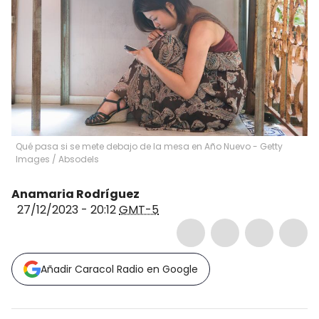
Qué pasa si se mete debajo de la mesa en Año Nuevo - Getty
Images
/
Absodels
Anamaria Rodríguez
27/12/2023 - 20:12
GMT-5
Añadir Caracol Radio en Google