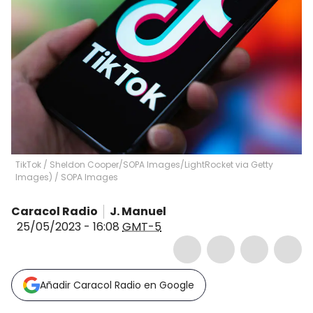
TikTok / Sheldon Cooper/SOPA Images/LightRocket via Getty
Images)
/
SOPA Images
Caracol Radio
J. Manuel
25/05/2023 - 16:08
GMT-5
Añadir Caracol Radio en Google