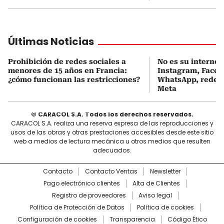
Últimas Noticias
Prohibición de redes sociales a
No es su internet:
menores de 15 años en Francia:
Instagram, Faceb
¿cómo funcionan las restricciones?
WhatsApp, redes 
Meta
© CARACOL S.A. Todos los derechos reservados.
CARACOL S.A. realiza una reserva expresa de las reproducciones y
usos de las obras y otras prestaciones accesibles desde este sitio
web a medios de lectura mecánica u otros medios que resulten
adecuados.
Contacto
Contacto Ventas
Newsletter
Pago electrónico clientes
Alta de Clientes
Registro de proveedores
Aviso legal
Política de Protección de Datos
Política de cookies
Configuración de cookies
Transparencia
Código Ético