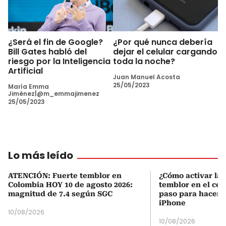
¿Será el fin de Google?
¿Por qué nunca debería
Bill Gates habló del
dejar el celular cargando
riesgo por la Inteligencia
toda la noche?
Artificial
Juan Manuel Acosta
25/05/2023
María Emma
Jiménez|@m_emmajimenez
25/05/2023
Lo más leído
ATENCIÓN: Fuerte temblor en
¿Cómo activar la 
Colombia HOY 10 de agosto 2026:
temblor en el cel
magnitud de 7.4 según SGC
paso para hacerl
iPhone
10/08/2026
10/08/2026