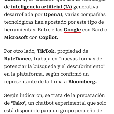
de
inteligencia artificial (IA)
generativa
desarrollada por
OpenAI
, varias compañías
tecnológicas han apostado por este tipo de
herramientas. Entre ellas
Google
con Bard o
Microsoft
con
Copilot.
Por otro lado,
TikTok
, propiedad de
ByteDance
, trabaja en “nuevas formas de
potenciar la búsqueda y el descubrimiento”
en la plataforma, según confirmó un
representante de la firma a
Bloomberg.
Según indicaron, se trata de la preparación
de
‘Tako’,
un chatbot experimental que solo
está disponible para un grupo pequeño de