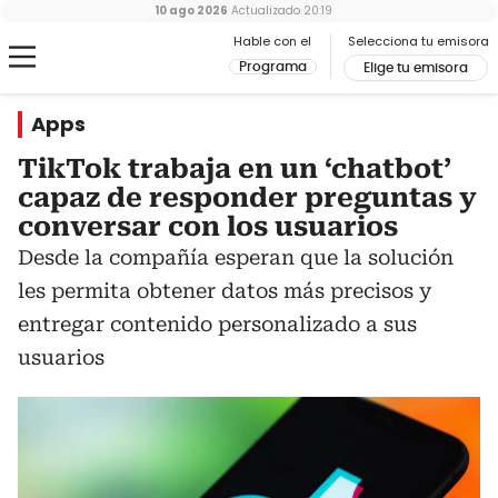
10 ago 2026
Actualizado
20:19
Hable con el
Selecciona tu emisora
Programa
Elige tu emisora
Apps
TikTok trabaja en un ‘chatbot’
capaz de responder preguntas y
conversar con los usuarios
Desde la compañía esperan que la solución
les permita obtener datos más precisos y
entregar contenido personalizado a sus
usuarios