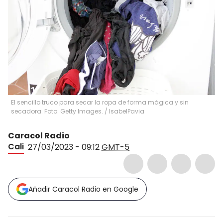
El sencillo truco para secar la ropa de forma mágica y sin
secadora. Foto: Getty Images.
/
IsabelPavia
Caracol Radio
Cali
27/03/2023 - 09:12
GMT-5
Añadir Caracol Radio en Google