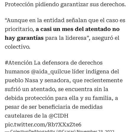
Protección pidiendo garantizar sus derechos.
“Aunque en la entidad señalan que el caso es
prioritario,
a casi un mes del atentado no
hay garantías
para la lideresa”, aseguró el
colectivo.
#Atención
La defensora de derechos
humanos
@aida_quilcue
líder indigena del
pueblo Nasa y senadora, que recientemente
sufrió un atentado, se encuentra sin la
debida protección para ella y su familia, a
pesar de ser beneficiaria de medidas
cautelares de la
@CIDH
pic.twitter.com/Rb7XXxZte6
— ColectivoDeAbogad@s (@Ccajar)
November 23, 2022