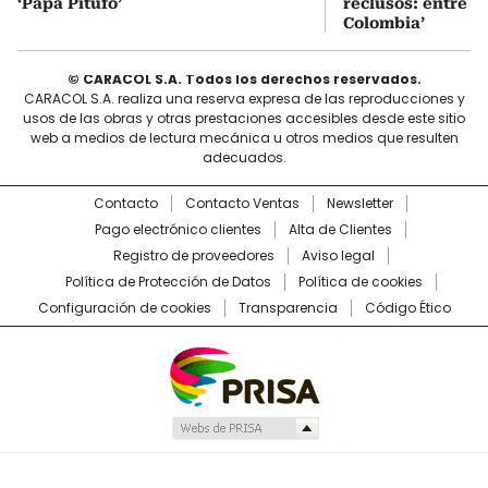
‘Papá Pitufo’
reclusos: entre el
Colombia’
© CARACOL S.A. Todos los derechos reservados.
CARACOL S.A. realiza una reserva expresa de las reproducciones y
usos de las obras y otras prestaciones accesibles desde este sitio
web a medios de lectura mecánica u otros medios que resulten
adecuados.
Contacto
Contacto Ventas
Newsletter
Pago electrónico clientes
Alta de Clientes
Registro de proveedores
Aviso legal
Política de Protección de Datos
Política de cookies
Configuración de cookies
Transparencia
Código Ético