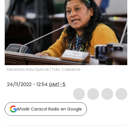
Senadora Aida Quilcué / Foto: Colprensa
24/11/2022 - 12:54
GMT-5
Añadir Caracol Radio en Google