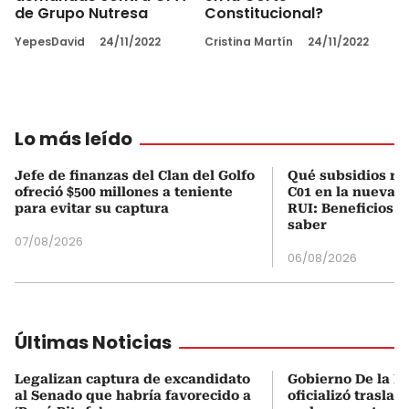
de Grupo Nutresa
Constitucional?
YepesDavid
24/11/2022
Cristina Martín
24/11/2022
Lo más leído
Jefe de finanzas del Clan del Golfo
Qué subsidios rec
ofreció $500 millones a teniente
C01 en la nueva c
para evitar su captura
RUI: Beneficios y
saber
07/08/2026
06/08/2026
Últimas Noticias
Legalizan captura de excandidato
Gobierno De la Es
al Senado que habría favorecido a
oficializó traslad