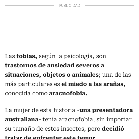
Las
fobias,
según la psicología, son
trastornos de ansiedad severos a
situaciones, objetos o animales
; una de las
más particulares es
el miedo a las arañas
,
conocida como
aracnofobia.
La mujer de esta historia -
una presentadora
australiana
- tenía aracnofobia, sin importar
su tamaño de estos insectos, pero
decidió
tratar de enfrentar este temor.