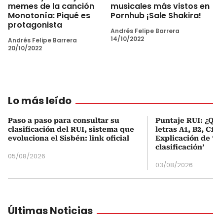
memes de la canción
musicales más vistos en
Monotonía: Piqué es
Pornhub ¡Sale Shakira!
protagonista
Andrés Felipe Barrera
14/10/2022
Andrés Felipe Barrera
20/10/2022
Lo más leído
Paso a paso para consultar su
Puntaje RUI: ¿Qué
clasificación del RUI, sistema que
letras A1, B2, C1 
evoluciona el Sisbén: link oficial
Explicación de ‘
clasificación’
05/08/2026
03/08/2026
Últimas Noticias