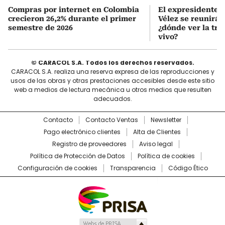
Compras por internet en Colombia
El expresidente Á
crecieron 26,2% durante el primer
Vélez se reunirá 
semestre de 2026
¿dónde ver la tr
vivo?
© CARACOL S.A. Todos los derechos reservados.
CARACOL S.A. realiza una reserva expresa de las reproducciones y
usos de las obras y otras prestaciones accesibles desde este sitio
web a medios de lectura mecánica u otros medios que resulten
adecuados.
Contacto
Contacto Ventas
Newsletter
Pago electrónico clientes
Alta de Clientes
Registro de proveedores
Aviso legal
Política de Protección de Datos
Política de cookies
Configuración de cookies
Transparencia
Código Ético