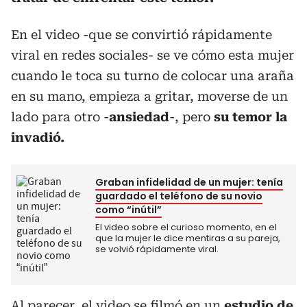
En el video -que se convirtió rápidamente
viral en redes sociales- se ve cómo esta mujer
cuando le toca su turno de colocar una araña
en su mano, empieza a gritar, moverse de un
lado para otro -
ansiedad
-, pero
su temor la
invadió.
Graban infidelidad de un mujer: tenía
guardado el teléfono de su novio
como “inútil”
El video sobre el curioso momento, en el
que la mujer le dice mentiras a su pareja,
se volvió rápidamente viral.
Al parecer, el video se filmó en un
estudio de