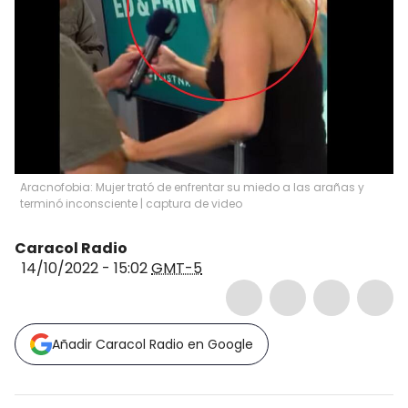
Aracnofobia: Mujer trató de enfrentar su miedo a las arañas y
terminó inconsciente | captura de video
Caracol Radio
14/10/2022 - 15:02
GMT-5
Añadir Caracol Radio en Google