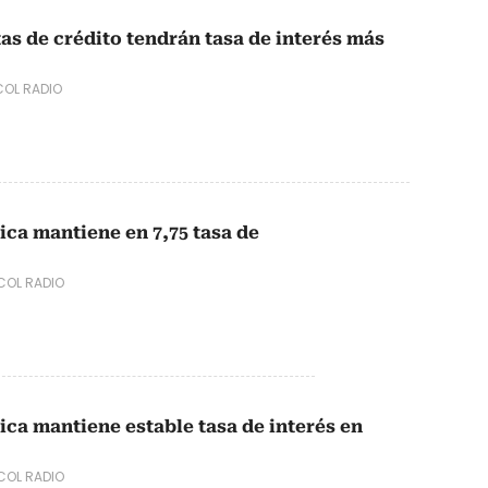
as de crédito tendrán tasa de interés más
OL RADIO
ica mantiene en 7,75 tasa de
OL RADIO
ica mantiene estable tasa de interés en
OL RADIO