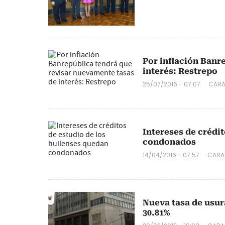
Por inflación Banr
interés: Restrepo
25/07/2016 - 07:07
CARA
Intereses de crédi
condonados
14/04/2016 - 07:57
CARA
Nueva tasa de usur
30.81%