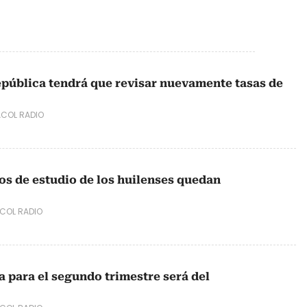
epública tendrá que revisar nuevamente tasas de
COL RADIO
tos de estudio de los huilenses quedan
COL RADIO
a para el segundo trimestre será del