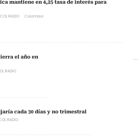
ica mantiene en 4,25 tasa de interés para
COL RADIO
Colombia
cierra el año en
L RADIO
ijaría cada 30 días y no trimestral
OL RADIO