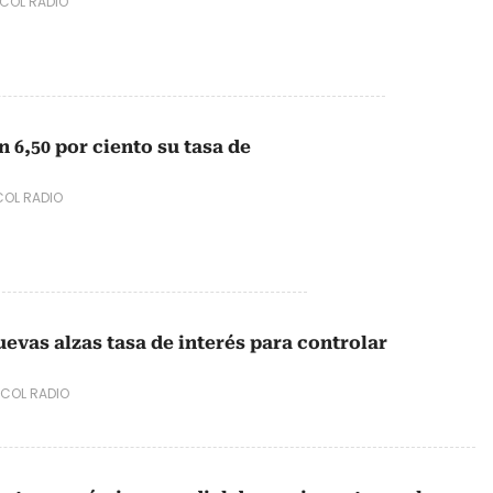
COL RADIO
n 6,50 por ciento su tasa de
OL RADIO
evas alzas tasa de interés para controlar
COL RADIO