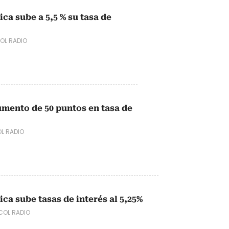
ca sube a 5,5 % su tasa de
OL RADIO
umento de 50 puntos en tasa de
L RADIO
ca sube tasas de interés al 5,25%
OL RADIO