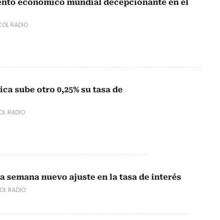
ento económico mundial decepcionante en el
OL RADIO
ca sube otro 0,25% su tasa de
L RADIO
a semana nuevo ajuste en la tasa de interés
L RADIO