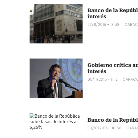
Banco de la Repúbli
interés
27/11/2015 - 13:58
CARAC
Gobierno crítica a
interés
05/11/2015 - 11:12
CARACO
Banco de la Repúbli
30/10/2015 - 18:50
CARAC