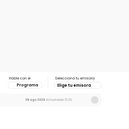
Hable con el
Selecciona tu emisora
Programa
Elige tu emisora
06 ago 2026
Actualizado
13:25