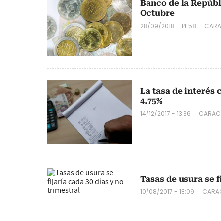
Banco de la Repúbl
Octubre
28/09/2018 - 14:58
CARA
La tasa de interés 
4.75%
14/12/2017 - 13:36
CARACO
Tasas de usura se f
10/08/2017 - 18:09
CARAC