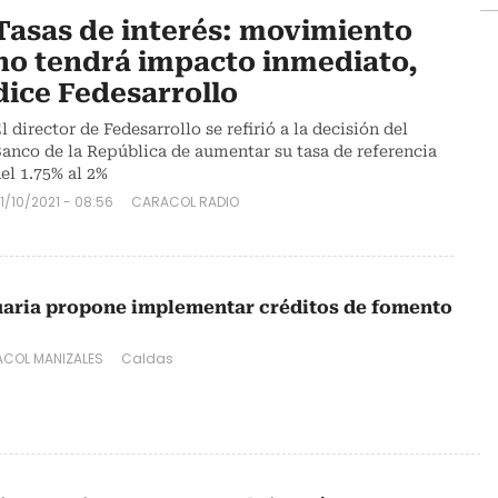
Tasas de interés: movimiento
no tendrá impacto inmediato,
dice Fedesarrollo
l director de Fedesarrollo se refirió a la decisión del
anco de la República de aumentar su tasa de referencia
el 1.75% al 2%
1/10/2021 - 08:56
CARACOL RADIO
aria propone implementar créditos de fomento
COL MANIZALES
Caldas