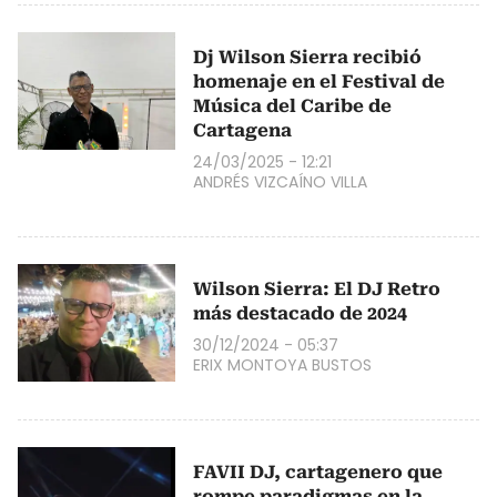
Dj Wilson Sierra recibió
homenaje en el Festival de
Música del Caribe de
Cartagena
24/03/2025 - 12:21
ANDRÉS VIZCAÍNO VILLA
Wilson Sierra: El DJ Retro
más destacado de 2024
30/12/2024 - 05:37
ERIX MONTOYA BUSTOS
FAVII DJ, cartagenero que
rompe paradigmas en la