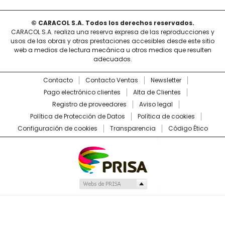
© CARACOL S.A. Todos los derechos reservados.
CARACOL S.A. realiza una reserva expresa de las reproducciones y
usos de las obras y otras prestaciones accesibles desde este sitio
web a medios de lectura mecánica u otros medios que resulten
adecuados.
Contacto
Contacto Ventas
Newsletter
Pago electrónico clientes
Alta de Clientes
Registro de proveedores
Aviso legal
Política de Protección de Datos
Política de cookies
Configuración de cookies
Transparencia
Código Ético