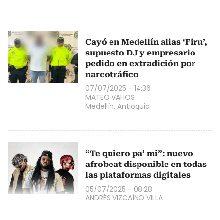
Cayó en Medellín alias ‘Firu’,
supuesto DJ y empresario
pedido en extradición por
narcotráfico
07/07/2025 - 14:36
MATEO VAHOS
Medellín, Antioquia
“Te quiero pa’ mi”: nuevo
afrobeat disponible en todas
las plataformas digitales
05/07/2025 - 08:28
ANDRÉS VIZCAÍNO VILLA