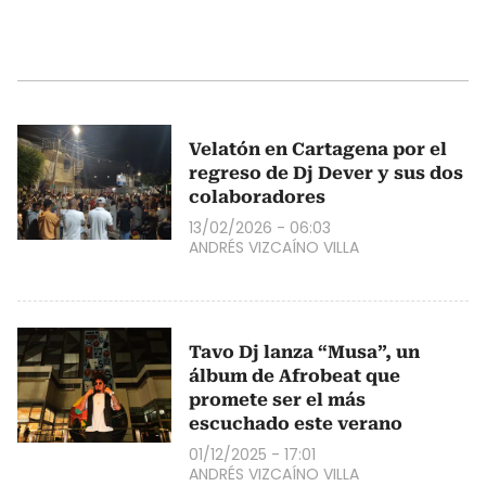
Velatón en Cartagena por el
regreso de Dj Dever y sus dos
colaboradores
13/02/2026 - 06:03
ANDRÉS VIZCAÍNO VILLA
Tavo Dj lanza “Musa”, un
álbum de Afrobeat que
promete ser el más
escuchado este verano
01/12/2025 - 17:01
ANDRÉS VIZCAÍNO VILLA