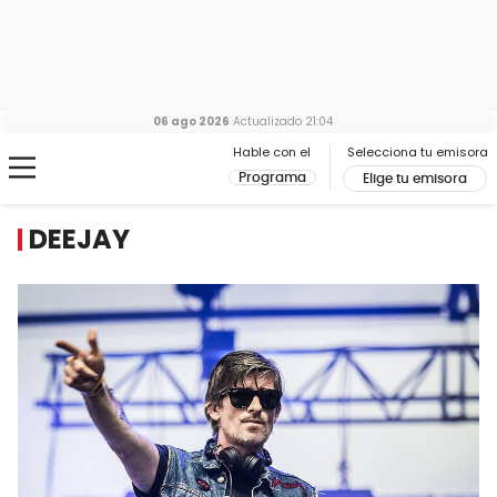
06 ago 2026
Actualizado
21:04
Hable con el
Selecciona tu emisora
Programa
Elige tu emisora
DEEJAY