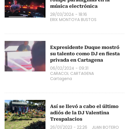
música electrónica
28/03/2024 - 18:16
ERIX MONTOYA BUSTOS
Expresidente Duque mostró
su talento como DJ en fiesta
privada en Cartagena
06/02/2024 - 09:31
CARACOL CARTAGENA
Cartagena
Así se llevó a cabo el último
adiós de la DJ Valentina
Trespalacios
26/01/2023 - 22:26
JUAN BOTERO