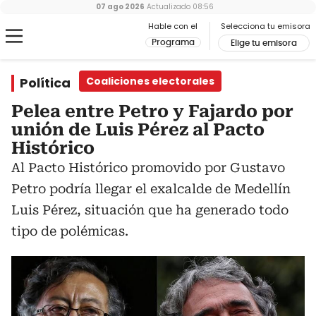
07 ago 2026
Actualizado
08:56
Hable con el
Selecciona tu emisora
Programa
Elige tu emisora
Política
Coaliciones electorales
Pelea entre Petro y Fajardo por
unión de Luis Pérez al Pacto
Histórico
Al Pacto Histórico promovido por Gustavo
Petro podría llegar el exalcalde de Medellín
Luis Pérez, situación que ha generado todo
tipo de polémicas.