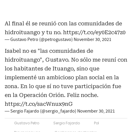
Al final él se reunió con las comunidades de
hidroituango y tu no.
https://t.co/ey0E2c47z0
— Gustavo Petro (@petrogustavo)
November 30, 2021
Isabel no es "las comunidades de
hidroituango", Gustavo. No sólo me reuní con
los habitantes de Ituango, sino que
implementé un ambicioso plan social en la
zona. En lo que sí no tuve participación fue
en la Operación Orión. Feliz noche.
https://t.co/sacWnux9nG
— Sergio Fajardo (@sergio_fajardo)
November 30, 2021
Gustavo Petro
Sergio Fajardo
Pol