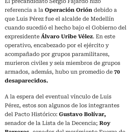
El precandidato Sergio Fajardo hizo
referencia a la
Operación Orión
debido a
que Luis Pérez fue el alcalde de Medellín
cuando sucedió el hecho bajo el Gobierno del
expresidente
Álvaro Uribe Vélez
. En este
operativo, encabezado por el ejército y
acompañado por grupos paramilitares,
murieron civiles y seis miembros de grupos
armados, además, hubo un promedio de
70
desaparecidos.
A la espera del eventual vínculo de Luis
Pérez, estos son algunos de los integrantes
del Pacto Histórico:
Gustavo Bolívar,
senador de la Lista de la Decencia;
Roy
Barreras,
senador del movimiento Fuerza de