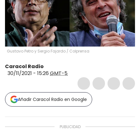
Gustavo Petro y Sergio Fajardo
/
Colprensa
Caracol Radio
30/11/2021 - 15:26
GMT-5
Añadir Caracol Radio en Google