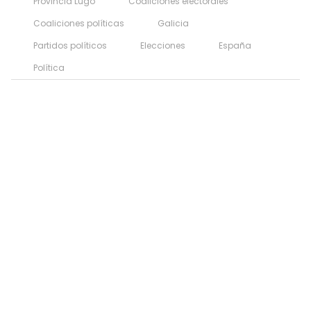
Provincia Lugo
Coaliciones electorales
Coaliciones políticas
Galicia
Partidos políticos
Elecciones
España
Política