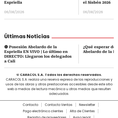
Espriella
el Sisbén 2026
06/08/2026
06/08/2026
Últimas Noticias
🔴 Posesión Abelardo de la
¿Qué esperar de 
Espriella EN VIVO | Lo último en
Abelardo de la Es
DIRECTO: Llegaron los delegados
a Cali
© CARACOL S.A. Todos los derechos reservados.
CARACOL S.A. realiza una reserva expresa de las reproducciones y
usos de las obras y otras prestaciones accesibles desde este sitio
web a medios de lectura mecánica u otros medios que resulten
adecuados.
Contacto
Contacto Ventas
Newsletter
Pago electrónico clientes
Alta de Clientes
Registro de proveedores
Aviso legal