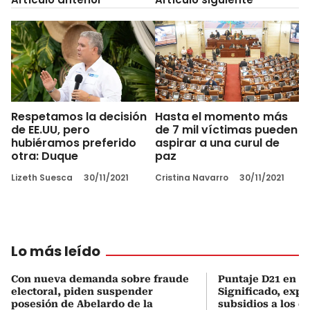
Respetamos la decisión
Hasta el momento más
de EE.UU, pero
de 7 mil víctimas pueden
hubiéramos preferido
aspirar a una curul de
otra: Duque
paz
Lizeth Suesca
30/11/2021
Cristina Navarro
30/11/2021
Lo más leído
Con nueva demanda sobre fraude
Puntaje D21 en el
electoral, piden suspender
Significado, expl
posesión de Abelardo de la
subsidios a los q