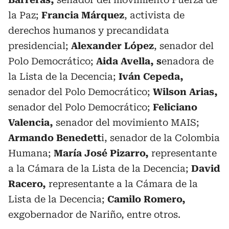
la Paz;
Francia Márquez
, activista de
derechos humanos y precandidata
presidencial;
Alexander López
, senador del
Polo Democrático;
Aida Avella, s
enadora de
la Lista de la Decencia;
Iván Cepeda,
senador del Polo Democrático;
Wilson Arias,
senador del Polo Democrático;
Feliciano
Valencia,
senador del movimiento MAIS;
Armando Benedett
i, senador de la Colombia
Humana;
María José Pizarro,
representante
a la Cámara de la Lista de la Decencia;
David
Racero,
representante a la Cámara de la
Lista de la Decencia;
Camilo Romero,
exgobernador de Nariño, entre otros.