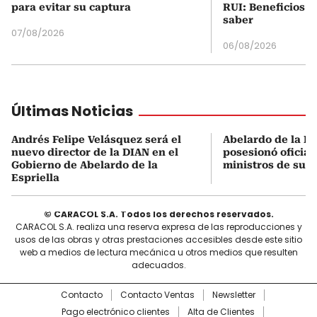
para evitar su captura
RUI: Beneficios y
saber
07/08/2026
06/08/2026
Últimas Noticias
Andrés Felipe Velásquez será el
Abelardo de la Es
nuevo director de la DIAN en el
posesionó oficial
Gobierno de Abelardo de la
ministros de su 
Espriella
© CARACOL S.A. Todos los derechos reservados.
CARACOL S.A. realiza una reserva expresa de las reproducciones y
usos de las obras y otras prestaciones accesibles desde este sitio
web a medios de lectura mecánica u otros medios que resulten
adecuados.
Contacto
Contacto Ventas
Newsletter
Pago electrónico clientes
Alta de Clientes