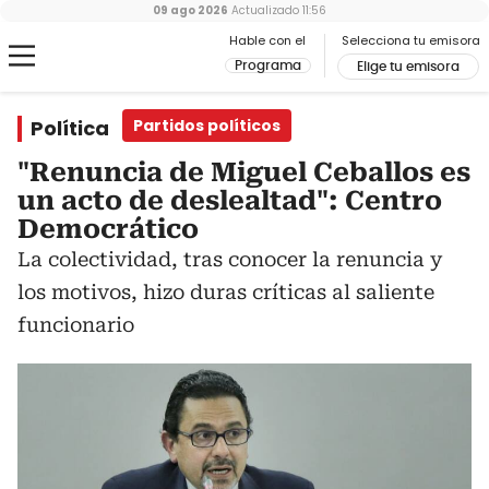
09 ago 2026
Actualizado
11:56
Hable con el
Selecciona tu emisora
Programa
Elige tu emisora
Política
Partidos políticos
"Renuncia de Miguel Ceballos es
un acto de deslealtad": Centro
Democrático
La colectividad, tras conocer la renuncia y
los motivos, hizo duras críticas al saliente
funcionario