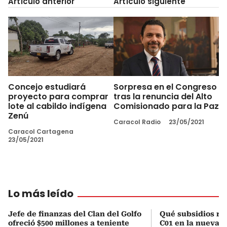
Artículo anterior
Artículo siguiente
Concejo estudiará
Sorpresa en el Congreso
proyecto para comprar
tras la renuncia del Alto
lote al cabildo indígena
Comisionado para la Paz
Zenú
Caracol Radio
23/05/2021
Caracol Cartagena
23/05/2021
Lo más leído
Jefe de finanzas del Clan del Golfo
Qué subsidios rec
ofreció $500 millones a teniente
C01 en la nueva c