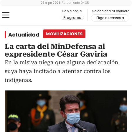
07 ago 2026
Actualizado
04:35
Hable con el
Selecciona tu emisora
Programa
Elige tu emisora
Actualidad
MOVILIZACIONES
La carta del MinDefensa al
expresidente César Gaviria
En la misiva niega que alguna declaración
suya haya incitado a atentar contra los
indígenas.