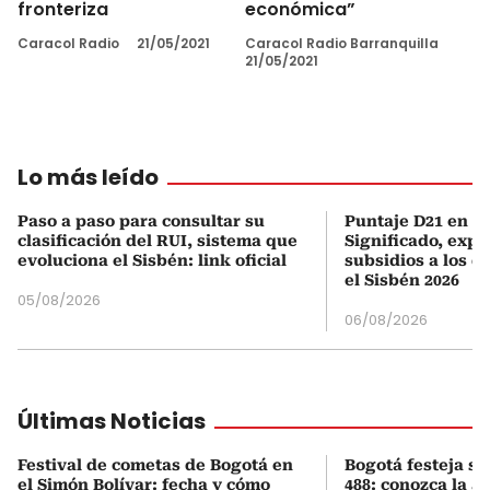
fronteriza
económica”
Caracol Radio
21/05/2021
Caracol Radio Barranquilla
21/05/2021
Lo más leído
Paso a paso para consultar su
Puntaje D21 en el
clasificación del RUI, sistema que
Significado, expl
evoluciona el Sisbén: link oficial
subsidios a los q
el Sisbén 2026
05/08/2026
06/08/2026
Últimas Noticias
Festival de cometas de Bogotá en
Bogotá festeja s
el Simón Bolívar: fecha y cómo
488: conozca la 