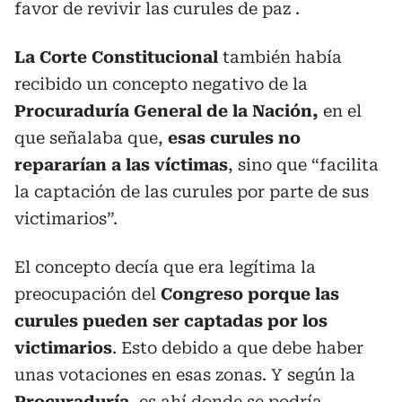
favor de revivir las curules de paz .
La Corte Constitucional
también había
recibido un concepto negativo de la
Procuraduría General de la Nación,
en el
que señalaba que,
esas curules no
repararían a las víctimas
, sino que “facilita
la captación de las curules por parte de sus
victimarios”.
El concepto decía que era legítima la
preocupación del
Congreso porque las
curules pueden ser captadas por los
victimarios
. Esto debido a que debe haber
unas votaciones en esas zonas. Y según la
Procuraduría
, es ahí donde se podría