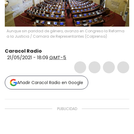
Aunque sin paridad de género, avanza en Congreso la Reforma
a la Justicia
/
Camara de Representantes
(
Colprensa
)
Caracol Radio
21/05/2021 - 18:09
GMT-5
Añadir Caracol Radio en Google