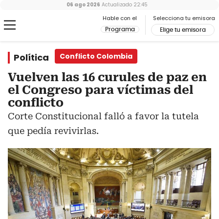
06 ago 2026
Actualizado
22:45
Hable con el
Selecciona tu emisora
Programa
Elige tu emisora
Política
Conflicto Colombia
Vuelven las 16 curules de paz en
el Congreso para víctimas del
conflicto
Corte Constitucional falló a favor la tutela
que pedía revivirlas.