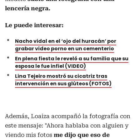
lencería negra.
Le puede interesar:
Nacho vidal en el ‘ojo del huracán’ por
grabar video porno en un cementerio
En plena fiesta le reveló a su familia que su
esposa le fue infiel (VIDEO)
Lina Tejeiro mostró su cicatriz tras
intervención en sus glúteos (FOTOS)
Además, Loaiza acompañó la fotografía con
este mensaje: "
Ahora hablaba con alguien y
viendo mis fotos
me dijo que eso de