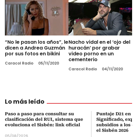
“No le pasan los años”, le
Nacho vidal en el ‘ojo del
dicen a Andrea Guzmán
huracán’ por grabar
por sus fotos en bikini
video porno en un
cementerio
Caracol Radio
05/11/2020
Caracol Radio
04/11/2020
Lo más leído
Paso a paso para consultar su
Puntaje D21 en el
clasificación del RUI, sistema que
Significado, expl
evoluciona el Sisbén: link oficial
subsidios a los q
el Sisbén 2026
05/08/2026