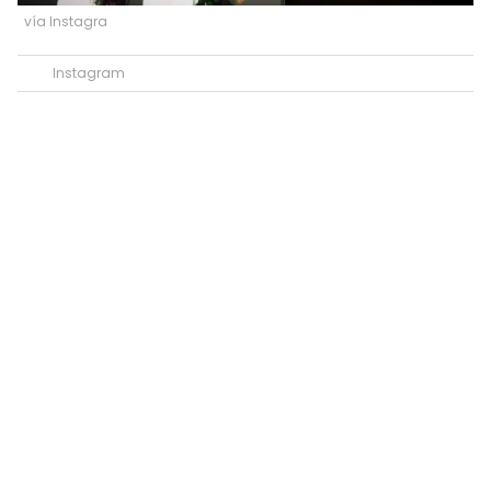
vía Instagra
Instagram