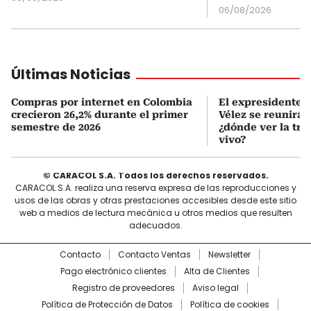
06/08/2026
Últimas Noticias
Compras por internet en Colombia
El expresidente Á
crecieron 26,2% durante el primer
Vélez se reunirá 
semestre de 2026
¿dónde ver la tr
vivo?
© CARACOL S.A. Todos los derechos reservados.
CARACOL S.A. realiza una reserva expresa de las reproducciones y
usos de las obras y otras prestaciones accesibles desde este sitio
web a medios de lectura mecánica u otros medios que resulten
adecuados.
Contacto
Contacto Ventas
Newsletter
Pago electrónico clientes
Alta de Clientes
Registro de proveedores
Aviso legal
Política de Protección de Datos
Política de cookies