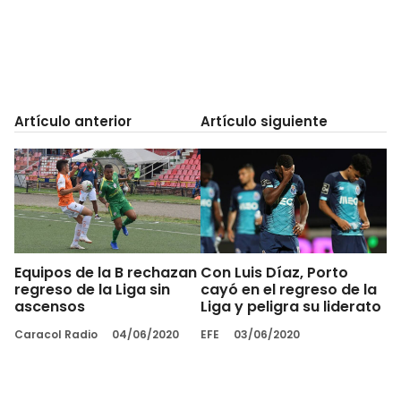
Artículo anterior
Artículo siguiente
Equipos de la B rechazan
Con Luis Díaz, Porto
regreso de la Liga sin
cayó en el regreso de la
ascensos
Liga y peligra su liderato
Caracol Radio
04/06/2020
EFE
03/06/2020