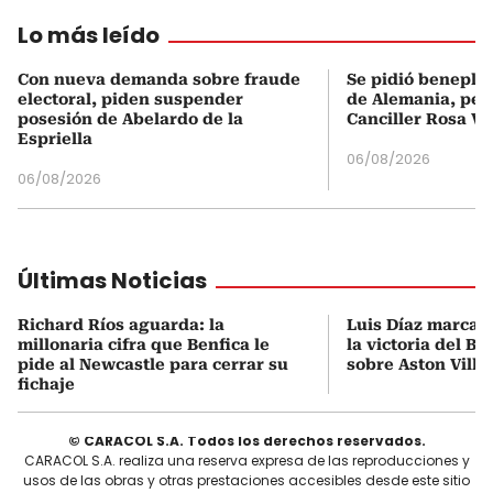
Lo más leído
Con nueva demanda sobre fraude
Se pidió beneplá
electoral, piden suspender
de Alemania, pero
posesión de Abelardo de la
Canciller Rosa Vi
Espriella
06/08/2026
06/08/2026
Últimas Noticias
Richard Ríos aguarda: la
Luis Díaz marca 
millonaria cifra que Benfica le
la victoria del B
pide al Newcastle para cerrar su
sobre Aston Villa
fichaje
© CARACOL S.A. Todos los derechos reservados.
CARACOL S.A. realiza una reserva expresa de las reproducciones y
usos de las obras y otras prestaciones accesibles desde este sitio