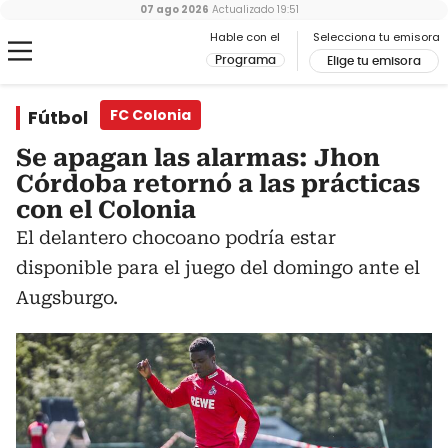
07 ago 2026
Actualizado
19:51
Hable con el
Selecciona tu emisora
Programa
Elige tu emisora
Fútbol
FC Colonia
Se apagan las alarmas: Jhon
Córdoba retornó a las prácticas
con el Colonia
El delantero chocoano podría estar
disponible para el juego del domingo ante el
Augsburgo.