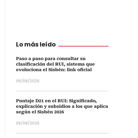
Lo más leído
Paso a paso para consultar su
clasificación del RUI, sistema que
evoluciona el Sisbén: link oficial
05/08/2026
Puntaje D21 en el RUI: Significado,
explicación y subsidios a los que aplica
según el Sisbén 2026
06/08/2026