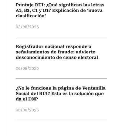
Puntaje RUI: ¿Qué significan las letras
A1, B2, C1 y D1? Explicación de ‘nueva
clasificación’
03/08/2026
Registrador nacional responde a
señalamientos de fraude: advierte
desconocimiento de censo electoral
06/08/2026
¿No le funciona la página de Ventanilla
Social del RUI? Esta es la solución que
da el DNP
06/08/2026