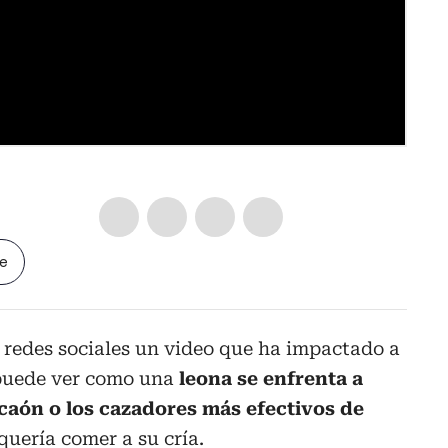
le
 redes sociales un video que ha impactado a
e puede ver como una
leona se enfrenta a
icaón o los cazadores más efectivos de
 quería comer a su cría.