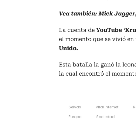
Vea también:
Mick Jagger,
La cuenta de
YouTube ‘Kru
el momento que se vivió en u
Unido.
Esta batalla la ganó la leo
la cual encontró el momento
Selvas
Viral Internet
R
Europa
Sociedad