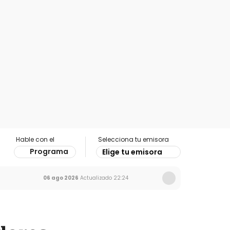
Hable con el
Selecciona tu emisora
Programa
Elige tu emisora
06 ago 2026
Actualizado
22:24