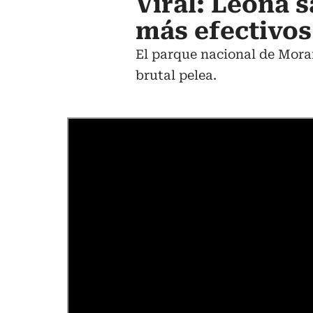
Viral: Leona s
más efectivo
El parque nacional de Moram
brutal pelea.