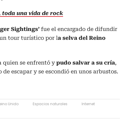
 toda una vida de rock
ger Sightings’
fue el encargado de difundir
n tour turístico por l
a selva del Reino
na quien se enfrentó y
pudo salvar a su cría
,
 de escapar y se escondió en unos arbustos.
eino Unido
Espacios naturales
Internet