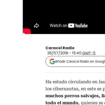
Caracol Radio
26/07/2018 - 15:40
GMT-5
Añadir Caracol Radio en Goog
Ha estado circulando en las
los cibernautas, en este s
muchos perros salvajes, l
todo el mundo
, quienes se