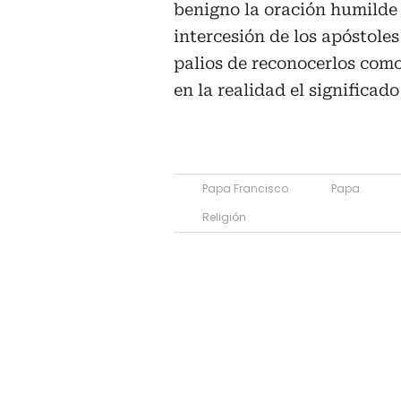
benigno la oración humilde 
intercesión de los apóstoles
palios de reconocerlos como 
en la realidad el significad
Papa Francisco
Papa
Religión