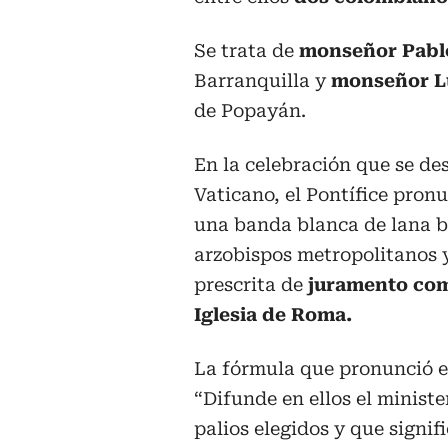
Se trata de
monseñor Pablo
Barranquilla y
monseñor Lu
de Popayán.
En la celebración que se des
Vaticano, el Pontífice pron
una banda blanca de lana b
arzobispos metropolitanos y
prescrita de
juramento com
Iglesia de Roma.
La fórmula que pronunció el
“Difunde en ellos el ministe
palios elegidos y que signif