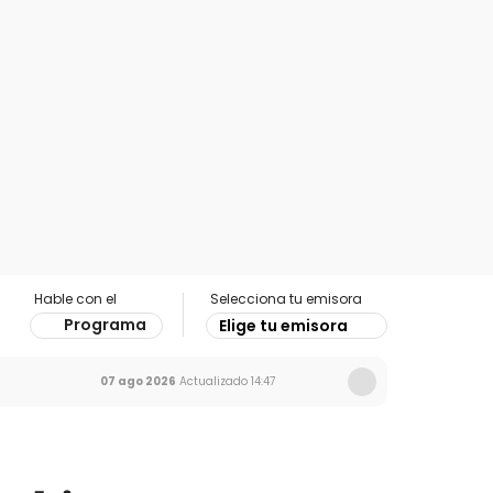
Hable con el
Selecciona tu emisora
Programa
Elige tu emisora
07 ago 2026
Actualizado
14:47