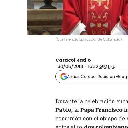
(
Conferencia Episcopal de Colombia
)
Caracol Radio
30/06/2018 - 16:32
GMT-5
Añadir Caracol Radio en Goog
Durante la celebración eucar
Pablo
, el
Papa Francisco i
comunión con el obispo de
entre ellos
dos colombiano