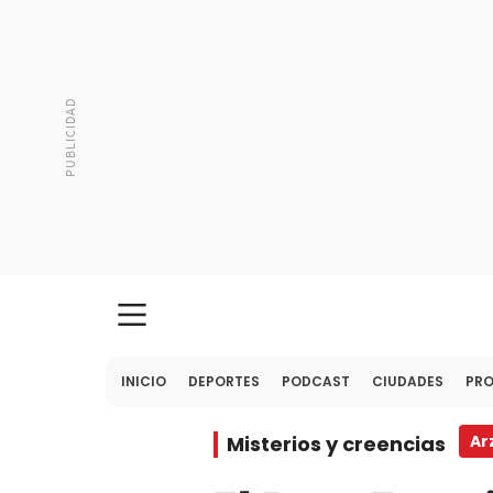
INICIO
DEPORTES
PODCAST
CIUDADES
PR
Misterios y creencias
Ar