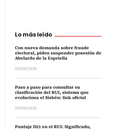
Lo más leído
Con nueva demanda sobre fraude
electoral, piden suspender posesión de
Abelardo de la Espriella
06/08/2026
Paso a paso para consultar su
clasificación del RUI, sistema que
evoluciona el Sisbén: link oficial
05/08/2026
Puntaje D21 en el RUI: Significado,