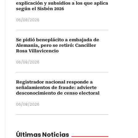
explicación y subsidios a los que aplica
según el Sisbén 2026
06/08/2026
Se pidió beneplácito a embajada de
Alemania, pero se retiró: Canciller
Rosa Villavicencio
06/08/2026
Registrador nacional responde a
señalamientos de fraude: advierte
desconocimiento de censo electoral
06/08/2026
Últimas Noticias