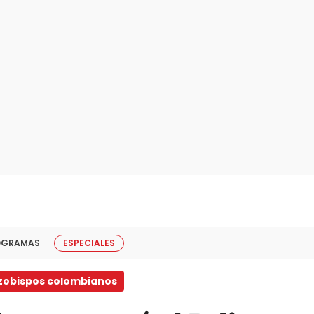
OGRAMAS
ESPECIALES
zobispos colombianos