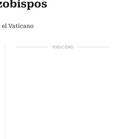
rzobispos
 el Vaticano