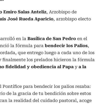
 Emiro Salas Anteliz
, Arzobispo de
is José Rueda Aparicio
, arzobispo electo
arrolló en la
Basílica de San Pedro
en el
unció la fórmula para
bendecir los Palios
,
ordada, que entrego luego a cada uno de los
 finalmente los prelados hicieron la fórmula
o fidelidad y obediencia al Papa
y
a la
 Pontífice para bendecir los palios rezaba:
rio de la gracia de tu bendición sobre estos
ican la realidad del cuidado pastoral, acoge