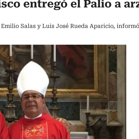
isco entregó el Palio a a
Emilio Salas y Luis José Rueda Aparicio, informó