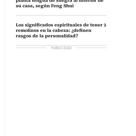
planta lengua de suegra al interior de
su casa, según Feng Shui
Los significados espirituales de tener 2
remolinos en la cabeza: ¿definen
rasgos de la personalidad?