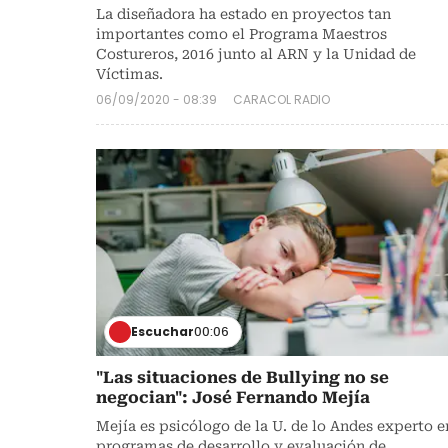
La diseñadora ha estado en proyectos tan
importantes como el Programa Maestros
Costureros, 2016 junto al ARN y la Unidad de
Víctimas.
06/09/2020 - 08:39
CARACOL RADIO
Escuchar
00:06
"Las situaciones de Bullying no se
negocian": José Fernando Mejía
Mejía es psicólogo de la U. de lo Andes experto e
programas de desarrollo y evaluación de