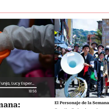
Secretaria de Protección Social de Tunja, Lucy Esperanza Rodríguez
18:56
El Personaje de la Seman
emana: