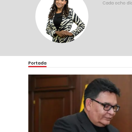
Cada ocho días
Portada