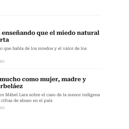
á enseñando que el miedo natural
rta
o que habla de los miedos y el valor de los
DIO
 mucho como mujer, madre y
Arbeláez
on Mábel Lara sobre el caso de la menor indígena
 cifras de abuso en el país
DIO