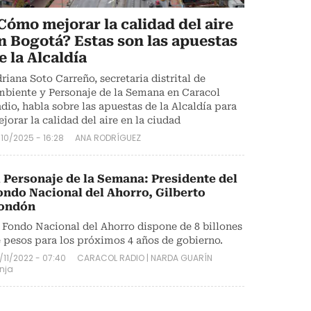
Cómo mejorar la calidad del aire
n Bogotá? Estas son las apuestas
e la Alcaldía
riana Soto Carreño, secretaria distrital de
biente y Personaje de la Semana en Caracol
dio, habla sobre las apuestas de la Alcaldía para
jorar la calidad del aire en la ciudad
/10/2025 - 16:28
ANA RODRÍGUEZ
l Personaje de la Semana: Presidente del
ondo Nacional del Ahorro, Gilberto
ondón
 Fondo Nacional del Ahorro dispone de 8 billones
 pesos para los próximos 4 años de gobierno.
/11/2022 - 07:40
CARACOL RADIO
|
NARDA GUARÍN
nja