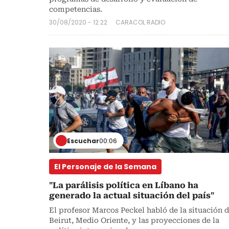
competencias.
30/08/2020 - 12:22
CARACOL RADIO
Escuchar
00:06
El Personaje de la Semana
"La parálisis política en Líbano ha
generado la actual situación del país"
El profesor Marcos Peckel habló de la situación 
Beirut, Medio Oriente, y las proyecciones de la