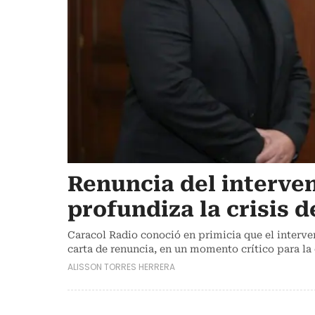
Renuncia del interve
profundiza la crisis d
Caracol Radio conoció en primicia que el interve
carta de renuncia, en un momento crítico para la 
ALISSON TORRES HERRERA