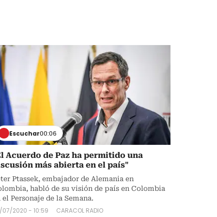
Escuchar
00:06
El Acuerdo de Paz ha permitido una
iscusión más abierta en el país"
ter Ptassek, embajador de Alemania en
lombia, habló de su visión de país en Colombia
 el Personaje de la Semana.
/07/2020 - 10:59
CARACOL RADIO