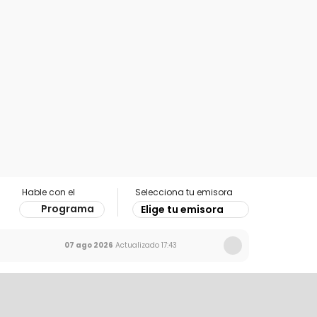
Hable con el
Selecciona tu emisora
Programa
Elige tu emisora
07 ago 2026
Actualizado
17:43