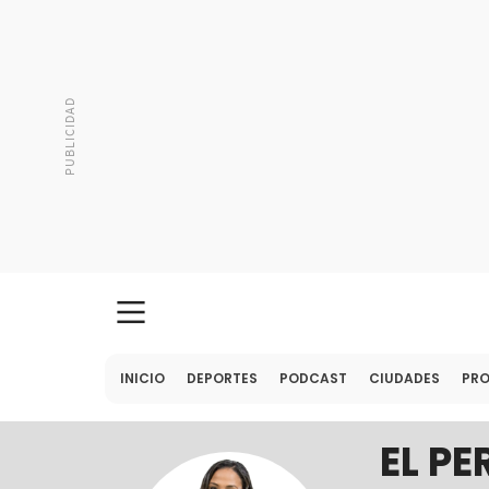
INICIO
DEPORTES
PODCAST
CIUDADES
PR
EL P