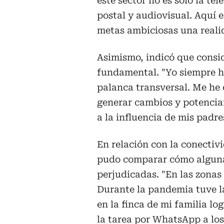
este sector no es solo la tel
postal y audiovisual. Aquí e
metas ambiciosas una reali
Asimismo, indicó que consid
fundamental. "Yo siempre he
palanca transversal. Me he
generar cambios y potenciar
a la influencia de mis padre
En relación con la conectiv
pudo comparar cómo algunas
perjudicadas. "En las zonas 
Durante la pandemia tuve l
en la finca de mi familia lo
la tarea por WhatsApp a los