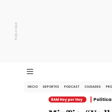
INICIO
DEPORTES
PODCAST
CIUDADES
PR
Política
6AM Hoy por Hoy