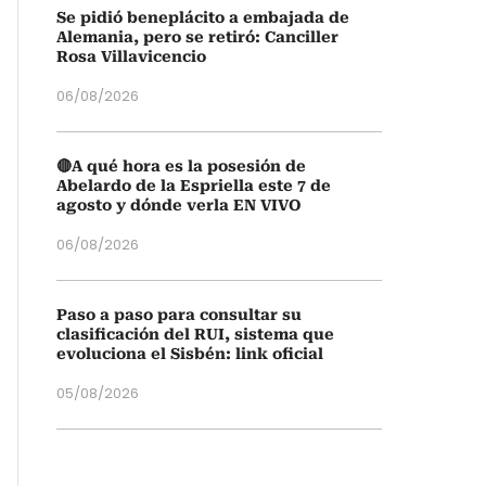
Se pidió beneplácito a embajada de
Alemania, pero se retiró: Canciller
Rosa Villavicencio
06/08/2026
🔴A qué hora es la posesión de
Abelardo de la Espriella este 7 de
agosto y dónde verla EN VIVO
06/08/2026
Paso a paso para consultar su
clasificación del RUI, sistema que
evoluciona el Sisbén: link oficial
05/08/2026