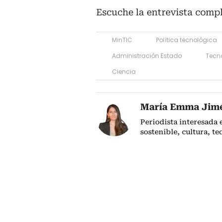
Escuche la entrevista compl
MinTIC
Política tecnológica
Administración Estado
Tecn
Ciencia
María Emma Jim
Periodista interesada
sostenible, cultura, te