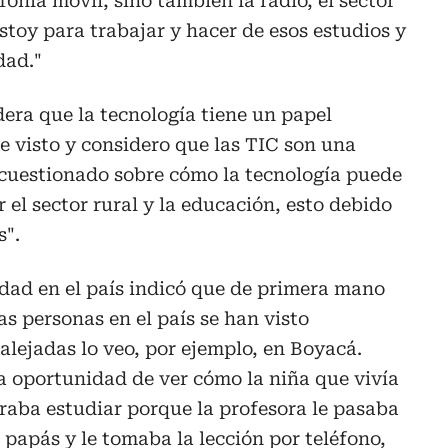
efonía móvil, sino también la radio, el sector
stoy para trabajar y hacer de esos estudios y
dad."
era que la tecnología tiene un papel
 visto y considero que las TIC son una
 cuestionado sobre cómo la tecnología puede
 el sector rural y la educación, esto debido
s".
idad en el país indicó que de primera mano
 personas en el país se han visto
alejadas lo veo, por ejemplo, en Boyacá.
a oportunidad de ver cómo la niña que vivía
graba estudiar porque la profesora le pasaba
 papás y le tomaba la lección por teléfono,