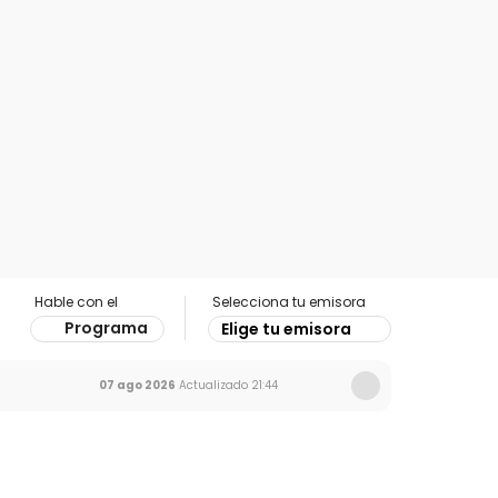
Hable con el
Selecciona tu emisora
Programa
Elige tu emisora
07 ago 2026
Actualizado
21:44