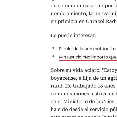
de
colombianos sepan por fi
nombramiento, la nueva min
en primicia en Caracol Radio
Le puede interesar:
El reloj de la criminalidad:
MinJusticia: “No importa qu
Sobre su vida aclaró: "Estoy
boyacense, e hija de un agr
rural. He trabajado 18 años 
comunicaciones, estuve en 
en el Ministerio de las Tics
ha sido desde el servicio p