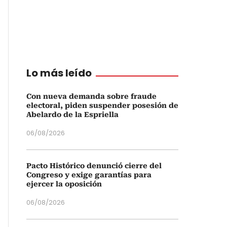
Lo más leído
Con nueva demanda sobre fraude
electoral, piden suspender posesión de
Abelardo de la Espriella
06/08/2026
Pacto Histórico denunció cierre del
Congreso y exige garantías para
ejercer la oposición
06/08/2026