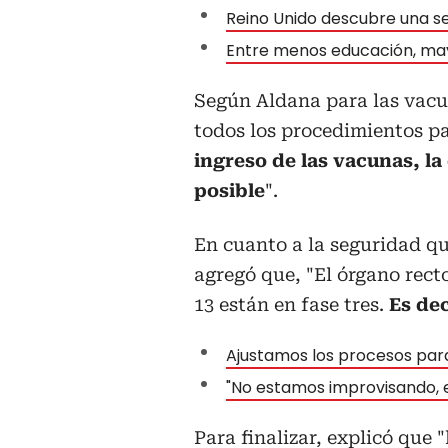
Reino Unido descubre una se
Entre menos educación, may
Según Aldana para las vacu
todos los procedimientos p
ingreso de las vacunas, l
posible
".
En cuanto a la seguridad qu
agregó que, "El órgano rect
13 están en fase tres.
Es dec
Ajustamos los procesos para
"No estamos improvisando, 
Para finalizar, explicó que 