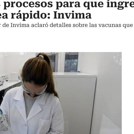
 procesos para que ingr
ea rápido: Invima
r de Invima aclaró detalles sobre las vacunas que