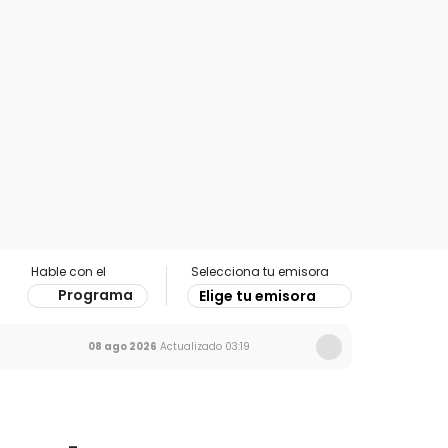
Hable con el
Selecciona tu emisora
Programa
Elige tu emisora
08 ago 2026
Actualizado
03:19