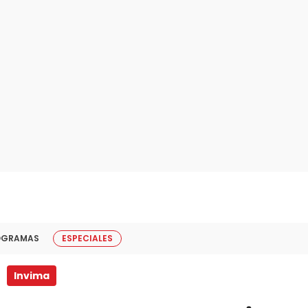
OGRAMAS
ESPECIALES
Invima