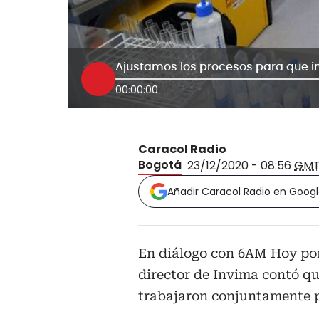
Ajustamos los procesos para que i
00:00:00
Caracol Radio
Bogotá
23/12/2020 - 08:56
GMT
Añadir Caracol Radio en Goog
En diálogo con 6AM Hoy por
director de Invima contó qu
trabajaron conjuntamente pa