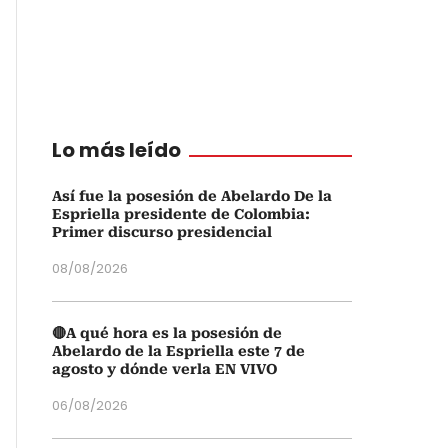
Lo más leído
Así fue la posesión de Abelardo De la
Espriella presidente de Colombia:
Primer discurso presidencial
08/08/2026
🔴A qué hora es la posesión de
Abelardo de la Espriella este 7 de
agosto y dónde verla EN VIVO
06/08/2026