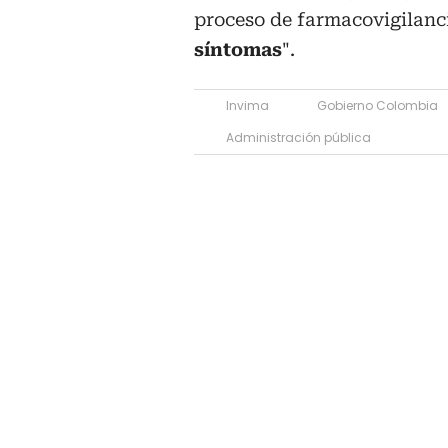
proceso de farmacovigilanc
síntomas
".
Invima
Gobierno Colombia
Administración pública