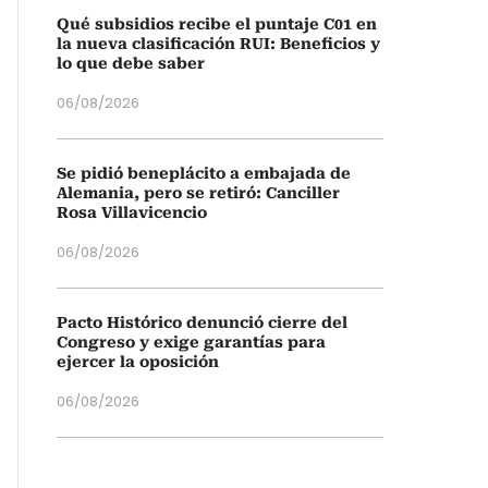
Qué subsidios recibe el puntaje C01 en
la nueva clasificación RUI: Beneficios y
lo que debe saber
06/08/2026
Se pidió beneplácito a embajada de
Alemania, pero se retiró: Canciller
Rosa Villavicencio
06/08/2026
Pacto Histórico denunció cierre del
Congreso y exige garantías para
ejercer la oposición
06/08/2026