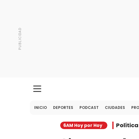
INICIO
DEPORTES
PODCAST
CIUDADES
PR
Política
6AM Hoy por Hoy