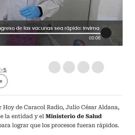
ngreso de las vacunas sea rápido: Invima
00:06
-5
le
 Hoy de Caracol Radio, Julio César Aldana,
e la entidad y el
Ministerio de Salud
ra lograr que los procesos fueran rápidos.