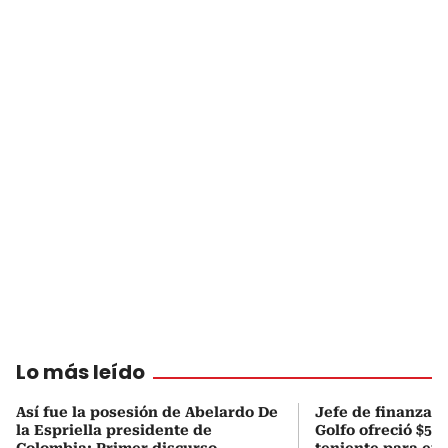
Lo más leído
Así fue la posesión de Abelardo De
Jefe de finanzas 
la Espriella presidente de
Golfo ofreció $50
Colombia: Primer discurso
teniente para evi