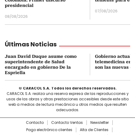
presidencial
07/08/2026
08/08/2026
Últimas Noticias
Juan David Duque asume como
Gobierno actualiz
superintendente de Salud
telemedicina en 
encargado en gobierno De la
son las nuevas cu
Espriella
© CARACOL S.A. Todos los derechos reservados.
CARACOL S.A. realiza una reserva expresa de las reproducciones y
usos de las obras y otras prestaciones accesibles desde este sitio
web a medios de lectura mecánica u otros medios que resulten
adecuados.
Contacto
Contacto Ventas
Newsletter
Pago electrónico clientes
Alta de Clientes