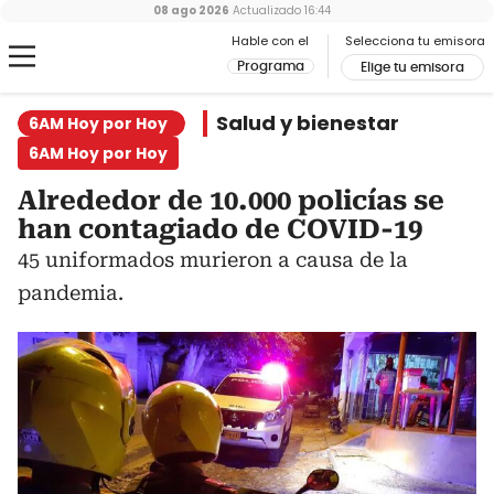
08 ago 2026
Actualizado
16:44
Hable con el
Selecciona tu emisora
Programa
Elige tu emisora
Salud y bienestar
6AM Hoy por Hoy
6AM Hoy por Hoy
Alrededor de 10.000 policías se
han contagiado de COVID-19
45 uniformados murieron a causa de la
pandemia.