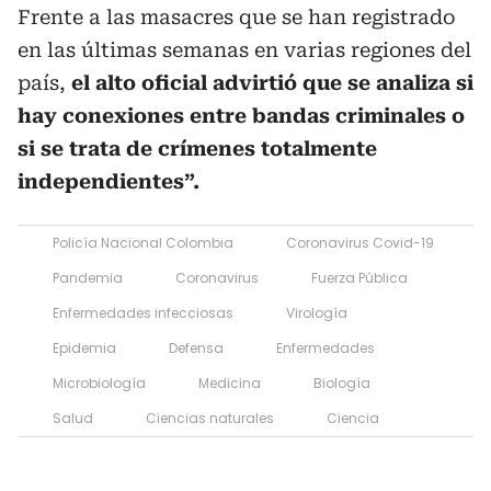
Frente a las masacres que se han registrado
en las últimas semanas en varias regiones del
país,
el alto oficial advirtió que se analiza si
hay conexiones entre bandas criminales o
si se trata de crímenes totalmente
independientes”.
Policía Nacional Colombia
Coronavirus Covid-19
Pandemia
Coronavirus
Fuerza Pública
Enfermedades infecciosas
Virología
Epidemia
Defensa
Enfermedades
Microbiología
Medicina
Biología
Salud
Ciencias naturales
Ciencia