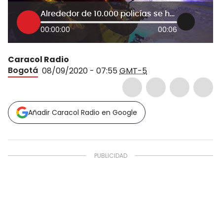
Alrededor de 10.000 policías se han contagiado de COVID-19
00:00:00
00:06
Caracol Radio
Bogotá
08/09/2020 - 07:55
GMT-5
Añadir Caracol Radio en Google