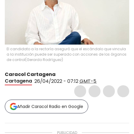
El candidato a la rectoría aseguró que el escándalo que vincula
a la institución puede ser superado con acciones de los órganos
de control
(
Gerardo Rodríguez
)
Caracol Cartagena
Cartagena
26/04/2022 - 07:12
GMT-5
Añadir Caracol Radio en Google