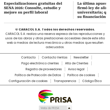
Especializaciones gratuitas del
La última apuesta
SENA 2026: Consulte, estudie y
firmó ley de alim
mejore su perfil laboral
universitaria; q
su financiación
© CARACOL S.A. Todos los derechos reservados.
CARACOL S.A. realiza una reserva expresa de las reproducciones y
usos de las obras y otras prestaciones accesibles desde este sitio
web a medios de lectura mecánica u otros medios que resulten
adecuados.
Contacto
Contacto Ventas
Newsletter
Pago electrónico clientes
Alta de Clientes
Registro de proveedores
Aviso legal
Política de Protección de Datos
Política de cookies
Configuración de cookies
Transparencia
Código Ético