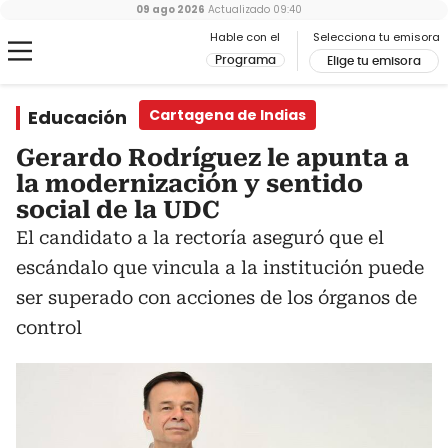
09 ago 2026
Actualizado
09:40
Hable con el
Selecciona tu emisora
Programa
Elige tu emisora
Educación
Cartagena de Indias
Gerardo Rodríguez le apunta a
la modernización y sentido
social de la UDC
El candidato a la rectoría aseguró que el
escándalo que vincula a la institución puede
ser superado con acciones de los órganos de
control