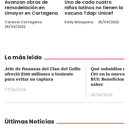
Avanzan obras de
Uno de cada cuatro
remodelación en
niños latinos no tienen la
Umayor en Cartagena
vacuna Tdap: Unicef
Caracol Cartagena
Eddy Mosquera
25/04/2022
26/04/2022
Lo más leído
Jefe de finanzas del Clan del Golfo
Qué subsidios rec
ofreció $500 millones a teniente
C01 en la nueva c
para evitar su captura
RUI: Beneficios y
saber
07/08/2026
06/08/2026
Últimas Noticias