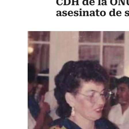
CDH de la ONU
asesinato de s