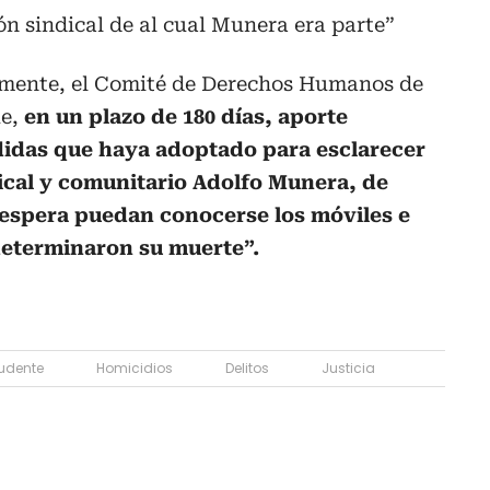
 sindical de al cual Munera era parte”
lmente, el Comité de Derechos Humanos de
e,
en un plazo de 180 días, aporte
didas que haya adoptado para esclarecer
dical y comunitario Adolfo Munera, de
 espera puedan conocerse los móviles e
determinaron su muerte”.
udente
Homicidios
Delitos
Justicia