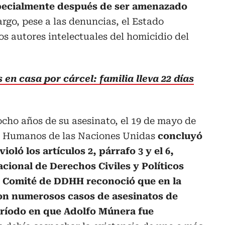
specialmente después de ser amenazado
go, pese a las denuncias, el Estado
os autores intelectuales del homicidio del
en casa por cárcel: familia lleva 22 días
cho años de su asesinato, el 19 de mayo de
os Humanos de las Naciones Unidas
concluyó
oló los artículos 2, párrafo 3 y el 6,
acional de Derechos Civiles y Políticos
el Comité de DDHH reconoció que en la
on numerosos casos de asesinatos de
período en que Adolfo Múnera fue