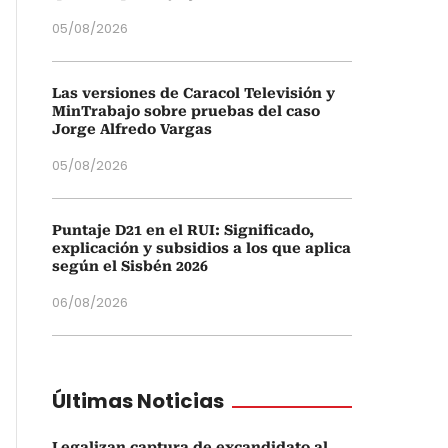
05/08/2026
Las versiones de Caracol Televisión y
MinTrabajo sobre pruebas del caso
Jorge Alfredo Vargas
05/08/2026
Puntaje D21 en el RUI: Significado,
explicación y subsidios a los que aplica
según el Sisbén 2026
06/08/2026
Últimas Noticias
Legalizan captura de excandidato al