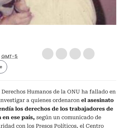
9
GMT-5
le
e Derechos Humanos de la ONU ha fallado en
investigar a quienes ordenaron
el asesinato
endía los derechos de los trabajadores de
 en ese país,
según un comunicado de
ridad con los Presos Políticos, el Centro