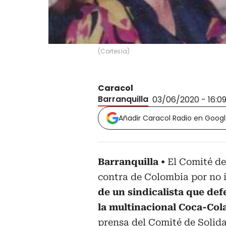
(
Cortesía
)
Caracol
Barranquilla
03/06/2020 - 16:0
Añadir Caracol Radio en Goog
Barranquilla
El Comité d
contra de Colombia por no 
de un sindicalista que def
la multinacional Coca-Cola
prensa del Comité de Solida