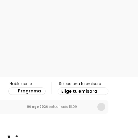
Hable con el
Selecciona tu emisora
Programa
Elige tu emisora
06 ago 2026
Actualizado
18:09