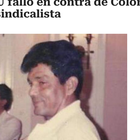
 falló en contra de Col
indicalista