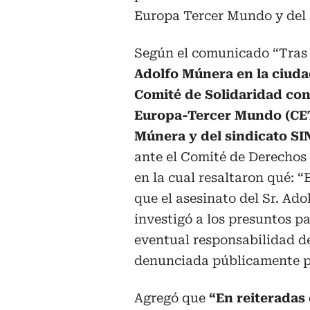
Europa Tercer Mundo y del s
Según el comunicado “Tras e
Adolfo Múnera en la ciudad
Comité de Solidaridad con 
Europa-Tercer Mundo (CETI
Múnera y del sindicato S
ante el Comité de Derechos
en la cual resaltaron qué: “
que el asesinato del Sr. Ad
investigó a los presuntos pa
eventual responsabilidad d
denunciada públicamente po
Agregó que
“En reiteradas