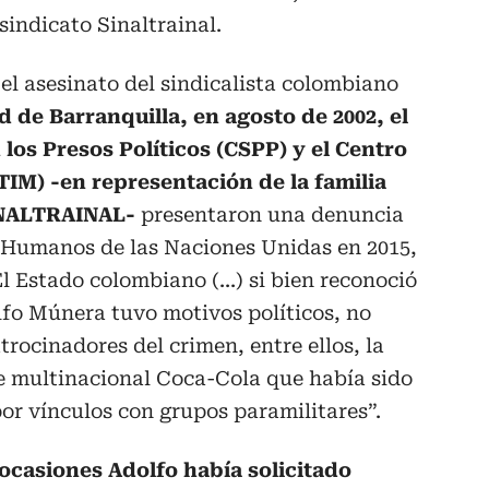
indicato Sinaltrainal.
l asesinato del sindicalista colombiano
 de Barranquilla, en agosto de 2002, el
los Presos Políticos (CSPP) y el Centro
M) -en representación de la familia
INALTRAINAL-
presentaron una denuncia
 Humanos de las Naciones Unidas en 2015,
El Estado colombiano (...) si bien reconoció
olfo Múnera tuvo motivos políticos, no
trocinadores del crimen, entre ellos, la
e multinacional Coca-Cola que había sido
r vínculos con grupos paramilitares”.
 ocasiones Adolfo había solicitado