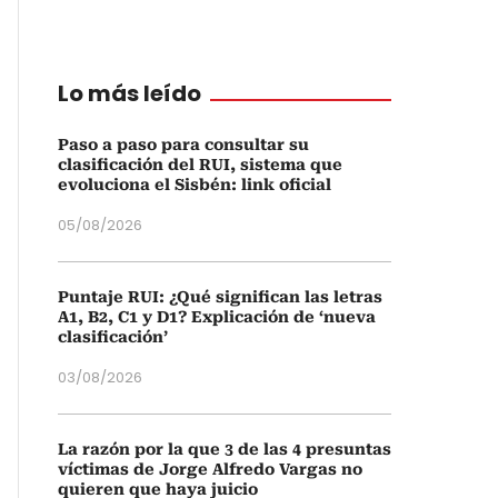
Lo más leído
Paso a paso para consultar su
clasificación del RUI, sistema que
evoluciona el Sisbén: link oficial
05/08/2026
Puntaje RUI: ¿Qué significan las letras
A1, B2, C1 y D1? Explicación de ‘nueva
clasificación’
03/08/2026
La razón por la que 3 de las 4 presuntas
víctimas de Jorge Alfredo Vargas no
quieren que haya juicio