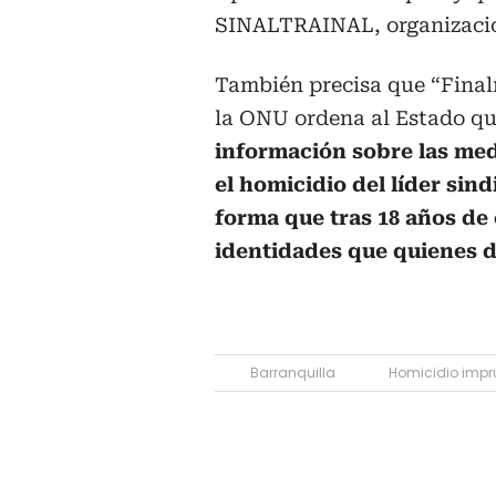
SINALTRAINAL, organización
También precisa que “Fina
la ONU ordena al Estado qu
información sobre las me
el homicidio del líder sin
forma que tras 18 años de
identidades que quienes 
Barranquilla
Homicidio impr