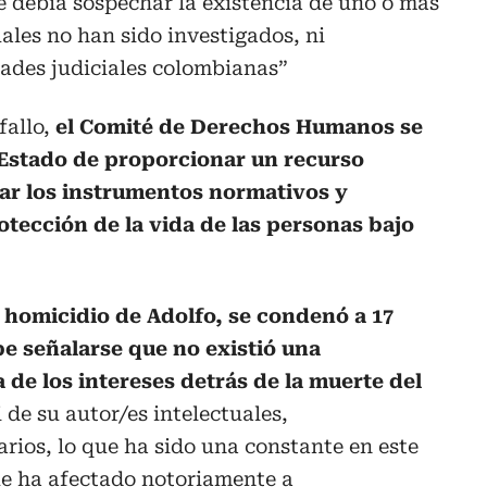
se debía sospechar la existencia de uno o más
uales no han sido investigados, ni
dades judiciales colombianas”
fallo,
el Comité de Derechos Humanos se
l Estado de proporcionar un recurso
icar los instrumentos normativos y
otección de la vida de las personas bajo
l homicidio de Adolfo, se condenó a 17
be señalarse que no existió una
 de los intereses detrás de la muerte del
 de su autor/es intelectuales,
arios, lo que ha sido una constante en este
que ha afectado notoriamente a