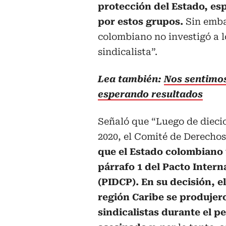
protección del Estado, e
por estos grupos.
Sin embar
colombiano no investigó a l
sindicalista”.
Lea también:
Nos sentimos 
esperando resultados
Señaló que “Luego de diecio
2020, el Comité de Derech
que el Estado colombiano vi
párrafo 1 del Pacto Intern
(PIDCP). En su decisión, 
región Caribe se produjer
sindicalistas durante el 