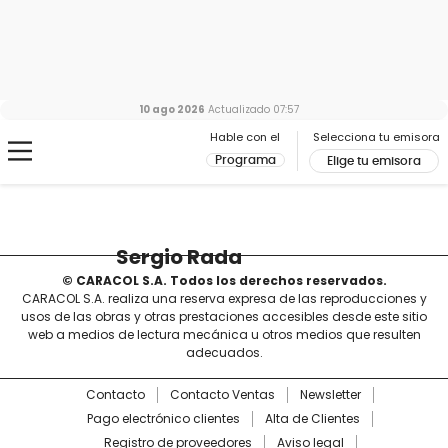
10 ago 2026
Actualizado
07:57
Hable con el
Selecciona tu emisora
Programa
Elige tu emisora
Sergio Rada
© CARACOL S.A. Todos los derechos reservados.
CARACOL S.A. realiza una reserva expresa de las reproducciones y
usos de las obras y otras prestaciones accesibles desde este sitio
web a medios de lectura mecánica u otros medios que resulten
adecuados.
Contacto
Contacto Ventas
Newsletter
Pago electrónico clientes
Alta de Clientes
Registro de proveedores
Aviso legal