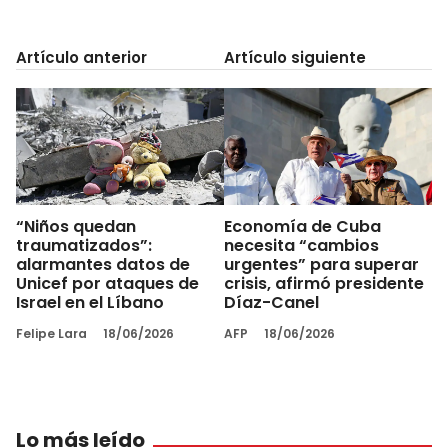
Artículo anterior
Artículo siguiente
“Niños quedan
Economía de Cuba
traumatizados”:
necesita “cambios
alarmantes datos de
urgentes” para superar
Unicef por ataques de
crisis, afirmó presidente
Israel en el Líbano
Díaz-Canel
Felipe Lara
18/06/2026
AFP
18/06/2026
Lo más leído