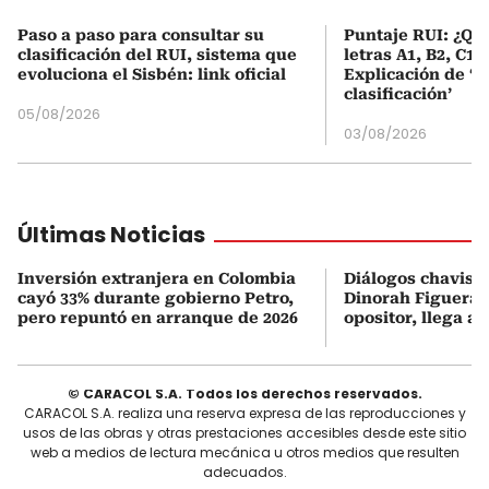
Paso a paso para consultar su
Puntaje RUI: ¿Qué
clasificación del RUI, sistema que
letras A1, B2, C1 
evoluciona el Sisbén: link oficial
Explicación de ‘
clasificación’
05/08/2026
03/08/2026
Últimas Noticias
Inversión extranjera en Colombia
Diálogos chavism
cayó 33% durante gobierno Petro,
Dinorah Figuera, 
pero repuntó en arranque de 2026
opositor, llega a
© CARACOL S.A. Todos los derechos reservados.
CARACOL S.A. realiza una reserva expresa de las reproducciones y
usos de las obras y otras prestaciones accesibles desde este sitio
web a medios de lectura mecánica u otros medios que resulten
adecuados.