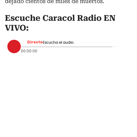
dejado cientos de miles de muertos.
Escuche Caracol Radio EN
VIVO:
Directo
Escucha el audio
00:00:00