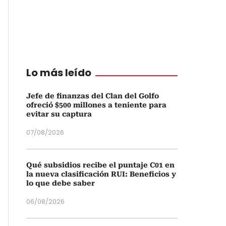
Lo más leído
Jefe de finanzas del Clan del Golfo
ofreció $500 millones a teniente para
evitar su captura
07/08/2026
Qué subsidios recibe el puntaje C01 en
la nueva clasificación RUI: Beneficios y
lo que debe saber
06/08/2026