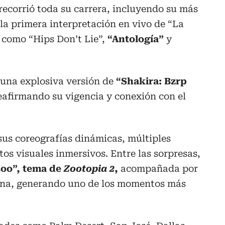
recorrió toda su carrera, incluyendo su más
 la primera interpretación en vivo de “La
 como “Hips Don’t Lie”,
“Antología”
y
 una explosiva versión de
“Shakira: Bzrp
reafirmando su vigencia y conexión con el
sus coreografías dinámicas, múltiples
os visuales inmersivos. Entre las sorpresas,
Zoo”, tema de
Zootopia 2
,
acompañada por
cena, generando uno de los momentos más