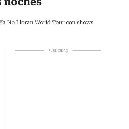
s noches
s Ya No Lloran World Tour con shows