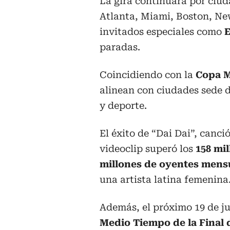
La gira continuará por ciud
Atlanta, Miami, Boston, New
invitados especiales como
E
paradas.
Coincidiendo con la
Copa M
alinean con ciudades sede d
y deporte.
El éxito de “Dai Dai”, canció
videoclip superó los
158 mil
millones de oyentes mensu
una artista latina femenina
Además, el próximo 19 de ju
Medio Tiempo de la Final 