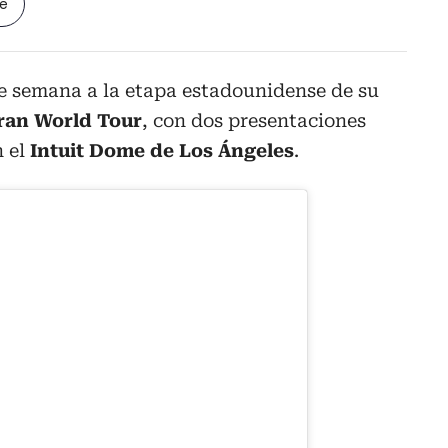
le
 de semana a la etapa estadounidense de su
ran World Tour
, con dos presentaciones
 el
Intuit Dome de Los Ángeles
.