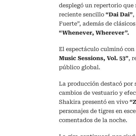
desplegó un repertorio que 
reciente sencillo
“Dai Dai”
,
Fuerte”, además de clásicos
“Whenever, Wherever”.
El espectáculo culminó con
Music Sessions, Vol. 53”
, 
público global.
La producción destacó por 
cambios de vestuario y efect
Shakira presentó en vivo
“
personajes de tigres en es
comentados de la noche.