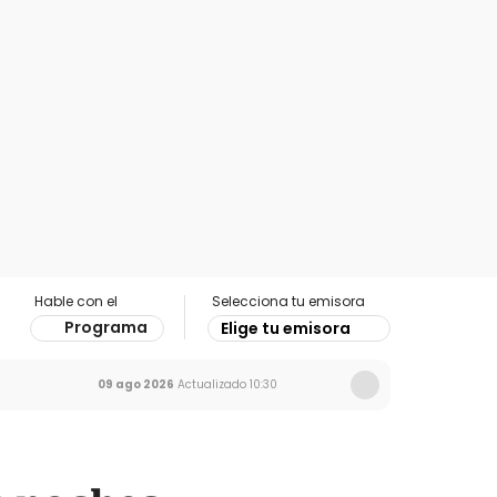
Hable con el
Selecciona tu emisora
Programa
Elige tu emisora
09 ago 2026
Actualizado
10:30