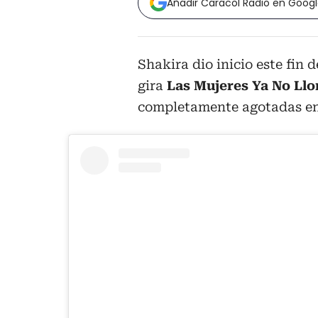
Añadir Caracol Radio en Goog
Shakira dio inicio este fin
gira
Las Mujeres Ya No Llo
completamente agotadas en