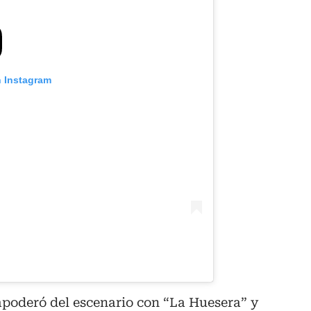
n Instagram
apoderó del escenario con “La Huesera” y