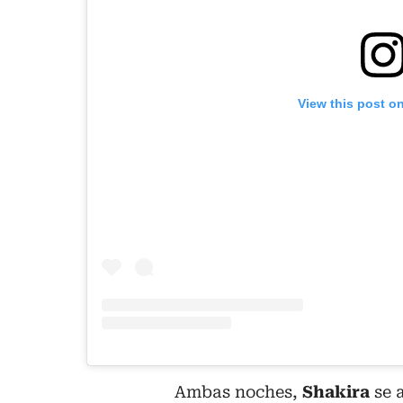
View this post o
Ambas noches,
Shakira
se 