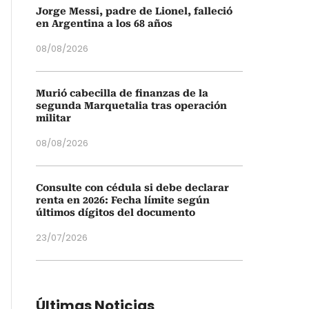
Jorge Messi, padre de Lionel, falleció
en Argentina a los 68 años
08/08/2026
Murió cabecilla de finanzas de la
segunda Marquetalia tras operación
militar
08/08/2026
Consulte con cédula si debe declarar
renta en 2026: Fecha límite según
últimos dígitos del documento
23/07/2026
Últimas Noticias