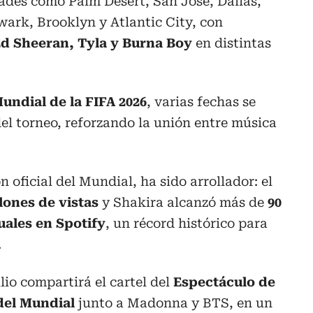
ades como Palm Desert, San José, Dallas,
ark, Brooklyn y Atlantic City, con
d Sheeran, Tyla y Burna Boy
en distintas
undial de la FIFA 2026
, varias fechas se
el torneo, reforzando la unión entre música
n oficial del Mundial, ha sido arrollador: el
lones de vistas
y Shakira alcanzó más de
90
ales en Spotify
, un récord histórico para
.
lio compartirá el cartel del
Espectáculo de
del Mundial
junto a Madonna y BTS, en un