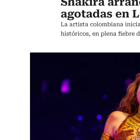
Shakira arran
agotadas en L
La artista colombiana inic
históricos, en plena fiebre 