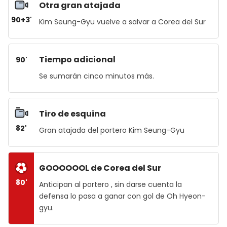
Otra gran atajada
90+3'
Kim Seung-Gyu vuelve a salvar a Corea del Sur
Tiempo adicional
90'
Se sumarán cinco minutos más.
Tiro de esquina
82'
Gran atajada del portero Kim Seung-Gyu
GOOOOOOL de Corea del Sur
80'
Anticipan al portero , sin darse cuenta la
defensa lo pasa a ganar con gol de Oh Hyeon-
gyu.