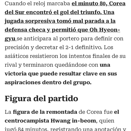
Cuando el reloj marcaba
el minuto 80, Corea
del Sur encontró el gol del triunfo. Una
jugada sorpresiva tomó mal parada a la
defensa checa y permitió que Oh Hyeon-
gyu
se anticipara al portero para definir con
precisión y decretar el 2-1 definitivo. Los
asiáticos resistieron los intentos finales de su
rival y terminaron quedándose con
una
victoria que puede resultar clave en sus
aspiraciones dentro del grupo.
Figura del partido
La
figura de la remontada
de Corea fue
el
centrocampista Hwang in-beom
, quien
jugó 84 minutos, registrando una anotación y