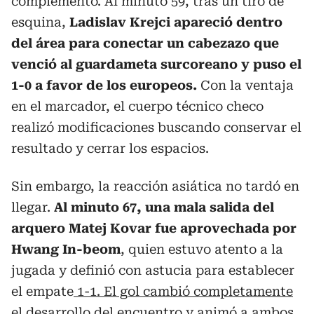
complemento. Al minuto 59, tras un tiro de
esquina,
Ladislav Krejci apareció dentro
del área para conectar un cabezazo que
venció al guardameta surcoreano y puso el
1-0 a favor de los europeos.
Con la ventaja
en el marcador, el cuerpo técnico checo
realizó modificaciones buscando conservar el
resultado y cerrar los espacios.
Sin embargo, la reacción asiática no tardó en
llegar.
Al minuto 67, una mala salida del
arquero Matej Kovar fue aprovechada por
Hwang In-beom
, quien estuvo atento a la
jugada y definió con astucia para establecer
el empate
1-1. El gol cambió completamente
el desarrollo del encuentro y animó a ambos