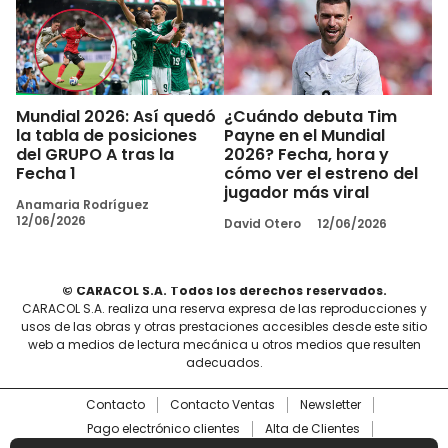
Mundial 2026: Así quedó
¿Cuándo debuta Tim
la tabla de posiciones
Payne en el Mundial
del GRUPO A tras la
2026? Fecha, hora y
Fecha 1
cómo ver el estreno del
jugador más viral
Anamaria Rodríguez
12/06/2026
David Otero
12/06/2026
© CARACOL S.A. Todos los derechos reservados.
CARACOL S.A. realiza una reserva expresa de las reproducciones y
usos de las obras y otras prestaciones accesibles desde este sitio
web a medios de lectura mecánica u otros medios que resulten
adecuados.
Contacto
Contacto Ventas
Newsletter
Pago electrónico clientes
Alta de Clientes