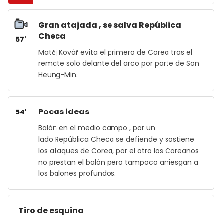
Gran atajada , se salva República
Checa
57'
Matěj Kovář evita el primero de Corea tras el
remate solo delante del arco por parte de Son
Heung-Min.
Pocas ideas
54'
Balón en el medio campo , por un
lado República Checa se defiende y sostiene
los ataques de Corea, por el otro los Coreanos
no prestan el balón pero tampoco arriesgan a
los balones profundos.
Tiro de esquina