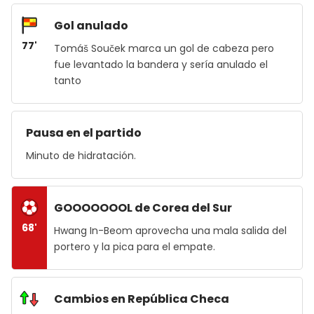
Gol anulado
77'
Tomáš Souček marca un gol de cabeza pero
fue levantado la bandera y sería anulado el
tanto
Pausa en el partido
Minuto de hidratación.
GOOOOOOOL de Corea del Sur
68'
Hwang In-Beom aprovecha una mala salida del
portero y la pica para el empate.
Cambios en República Checa