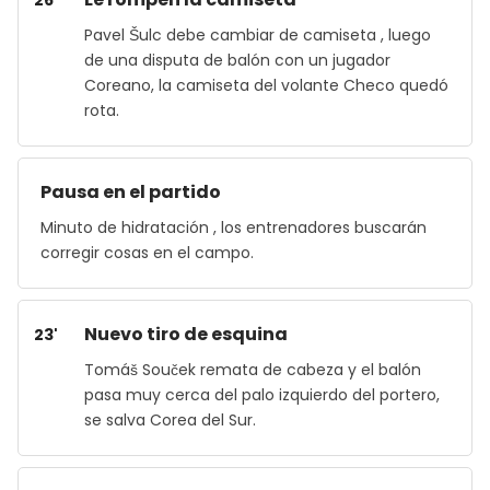
26'
Pavel Šulc debe cambiar de camiseta , luego
de una disputa de balón con un jugador
Coreano, la camiseta del volante Checo quedó
rota.
Pausa en el partido
Minuto de hidratación , los entrenadores buscarán
corregir cosas en el campo.
Nuevo tiro de esquina
23'
Tomáš Souček remata de cabeza y el balón
pasa muy cerca del palo izquierdo del portero,
se salva Corea del Sur.