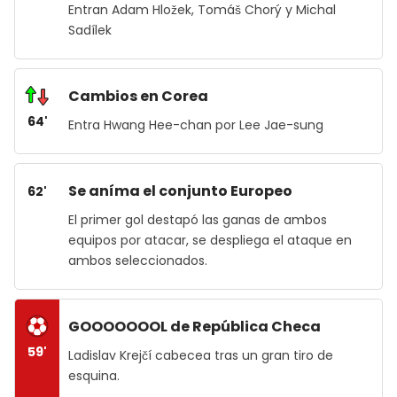
Entran Adam Hložek, Tomáš Chorý y Michal
Sadílek
Cambios en Corea
64'
Entra Hwang Hee-chan por Lee Jae-sung
Se aníma el conjunto Europeo
62'
El primer gol destapó las ganas de ambos
equipos por atacar, se despliega el ataque en
ambos seleccionados.
GOOOOOOOL de República Checa
59'
Ladislav Krejčí cabecea tras un gran tiro de
esquina.