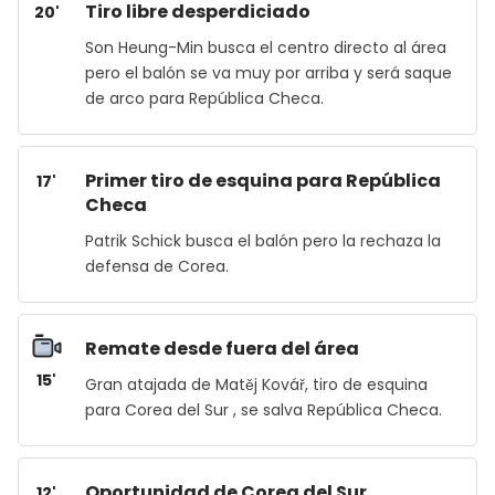
Tiro libre desperdiciado
20'
Son Heung-Min busca el centro directo al área
pero el balón se va muy por arriba y será saque
de arco para República Checa.
Primer tiro de esquina para República
17'
Checa
Patrik Schick busca el balón pero la rechaza la
defensa de Corea.
Remate desde fuera del área
15'
Gran atajada de Matěj Kovář, tiro de esquina
para Corea del Sur , se salva República Checa.
Oportunidad de Corea del Sur
12'