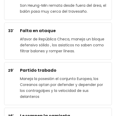
Son Heung-Min remata desde fuera del área, el
balón pasa muy cerca del travesaño.
Falta en ataque
33'
Afavor de República Checa, maneja un bloque
defensivo sólido , los asiaticos no saben como
filtrar balones y romper líneas.
Partido trabado
29'
Maneja la posesión el conjunto Europea, los
Coreanos optan por defender y depender por
los contragolpes y la velocidad de sus
delanteros
Le rompen la camiseta