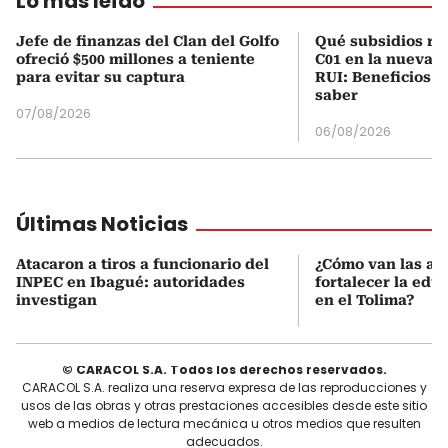
Lo más leído
Jefe de finanzas del Clan del Golfo
Qué subsidios rec
ofreció $500 millones a teniente
C01 en la nueva c
para evitar su captura
RUI: Beneficios y
saber
07/08/2026
06/08/2026
Últimas Noticias
Atacaron a tiros a funcionario del
¿Cómo van las ac
INPEC en Ibagué: autoridades
fortalecer la edu
investigan
en el Tolima?
© CARACOL S.A. Todos los derechos reservados.
CARACOL S.A. realiza una reserva expresa de las reproducciones y
usos de las obras y otras prestaciones accesibles desde este sitio
web a medios de lectura mecánica u otros medios que resulten
adecuados.