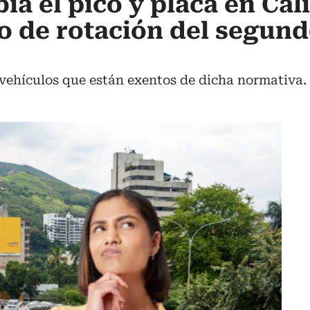
a el pico y placa en Cali
io de rotación del segun
vehículos que están exentos de dicha normativa.