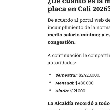
¿De cuánto es la m
placa en Cali 2026
De acuerdo al portal web de 
incumplimiento de la norma
medio salario mínimo; a es
congestión.
A continuación le compartir
autoridades:
Semestral:
$2.920.000.
Mensual:
$480.000.
Diario:
$121.000.
La Alcaldía recordó a tod