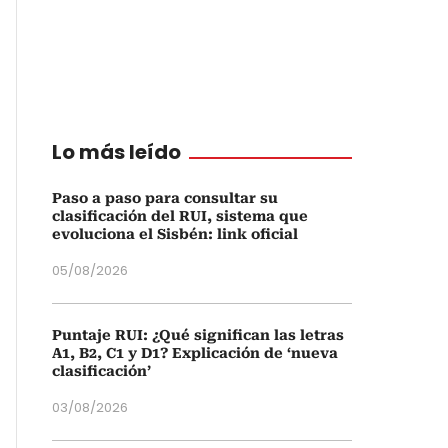
Lo más leído
Paso a paso para consultar su
clasificación del RUI, sistema que
evoluciona el Sisbén: link oficial
05/08/2026
Puntaje RUI: ¿Qué significan las letras
A1, B2, C1 y D1? Explicación de ‘nueva
clasificación’
03/08/2026