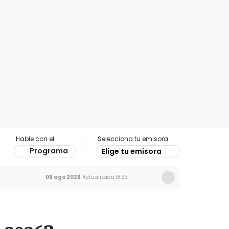
Hable con el
Selecciona tu emisora
Programa
Elige tu emisora
06 ago 2026
Actualizado
18:33