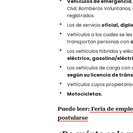
Vehículos de emergencia
Civil, Bomberos Voluntarios
registrados.
Los de servicio
oficial, dip
Vehículos a los cuales se le
transportan personas con
Los vehículos híbridos y el
eléctrico, gasolina/eléctri
Los vehículos de carga con 
según su licencia de tráns
Vehículos cuyos propietario
Motocicletas.
Puede leer:
Feria de emple
postularse