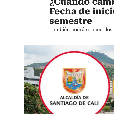
¿Cuándo cambi
Fecha de inic
semestre
También podrá conocer los 