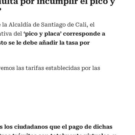
ulta por incumplir el pico y
?
la Alcaldía de Santiago de Cali, el
tiva del
‘pico y placa’ corresponde a
to se le debe añadir la tasa por
emos las tarifas establecidas por las
os los ciudadanos que el pago de dichas