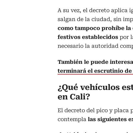
A su vez, el decreto aplica 
salgan de la ciudad, sin impo
como tampoco prohíbe la c
festivos establecidos
por 
necesario la autoridad com
También le puede interes
terminará el escrutinio d
¿Qué vehículos est
en Cali?
El decreto del pico y placa 
contempla
las siguientes 