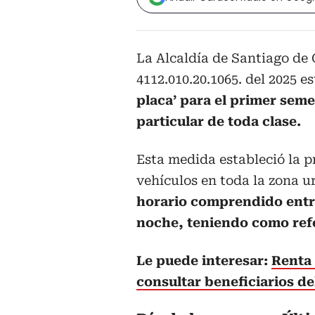
La Alcaldía de Santiago de 
4112.010.20.1065. del 2025 e
placa’ para el primer seme
particular de toda clase.
Esta medida estableció la p
vehículos en toda la zona u
horario comprendido entre 
noche, teniendo como refer
Le puede interesar:
Renta 
consultar beneficiarios d