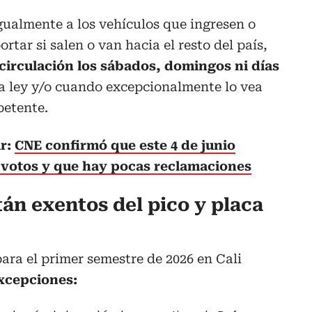
igualmente a los vehículos que ingresen o
rtar si salen o van hacia el resto del país,
irculación los sábados, domingos ni días
la ley y/o cuando excepcionalmente lo vea
petente.
ar:
CNE confirmó que este 4 de junio
e votos y que hay pocas reclamaciones
án exentos del pico y placa
para el primer semestre de 2026 en Cali
excepciones: