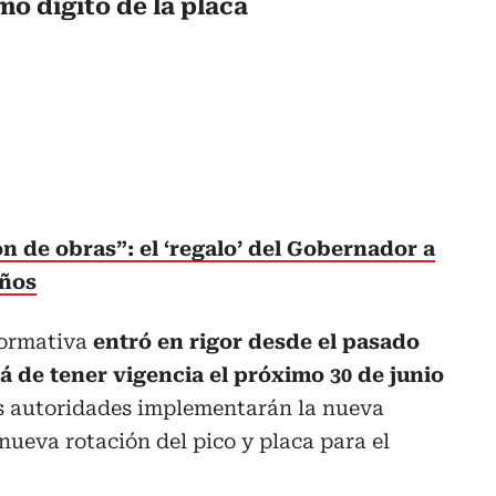
mo dígito de la placa
 de obras”: el ‘regalo’ del Gobernador a
años
normativa
entró en rigor desde el pasado
á de tener vigencia el próximo 30 de junio
las autoridades implementarán la nueva
ueva rotación del pico y placa para el