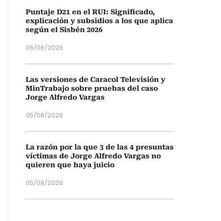
Puntaje D21 en el RUI: Significado,
explicación y subsidios a los que aplica
según el Sisbén 2026
06/08/2026
Las versiones de Caracol Televisión y
MinTrabajo sobre pruebas del caso
Jorge Alfredo Vargas
05/08/2026
La razón por la que 3 de las 4 presuntas
víctimas de Jorge Alfredo Vargas no
quieren que haya juicio
05/08/2026