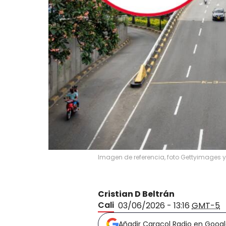
Imagen de referencia, foto Gettyimages 
Cristian D Beltrán
Cali
03/06/2026 - 13:16
GMT-5
Añadir Caracol Radio en Goog