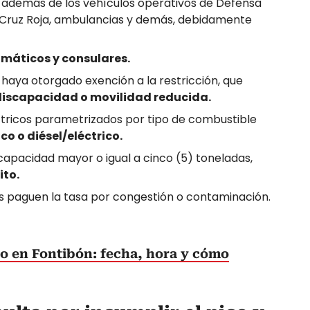
, además de los vehículos operativos de Defensa
, Cruz Roja, ambulancias y demás, debidamente
lomáticos y consulares.
s haya otorgado exención a la restricción, que
discapacidad o movilidad reducida.
éctricos parametrizados por tipo de combustible
co o diésel/eléctrico.
capacidad mayor o igual a cinco (5) toneladas,
ito.
s paguen la tasa por congestión o contaminación.
o en Fontibón: fecha, hora y cómo