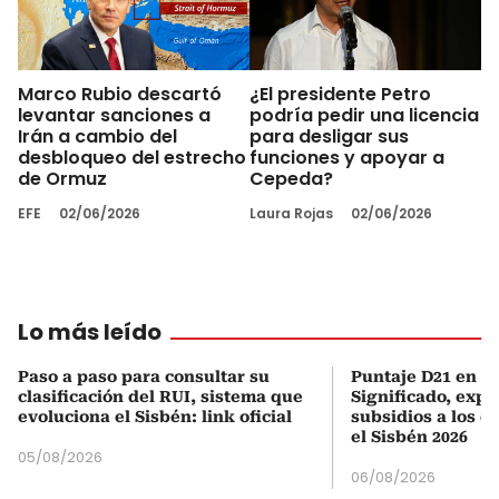
Marco Rubio descartó
¿El presidente Petro
levantar sanciones a
podría pedir una licencia
Irán a cambio del
para desligar sus
desbloqueo del estrecho
funciones y apoyar a
de Ormuz
Cepeda?
EFE
02/06/2026
Laura Rojas
02/06/2026
Lo más leído
Paso a paso para consultar su
Puntaje D21 en el
clasificación del RUI, sistema que
Significado, expl
evoluciona el Sisbén: link oficial
subsidios a los q
el Sisbén 2026
05/08/2026
06/08/2026