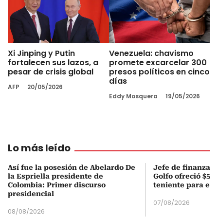
Xi Jinping y Putin
Venezuela: chavismo
fortalecen sus lazos, a
promete excarcelar 300
pesar de crisis global
presos políticos en cinco
días
AFP
20/05/2026
Eddy Mosquera
19/05/2026
Lo más leído
Así fue la posesión de Abelardo De
Jefe de finanzas 
la Espriella presidente de
Golfo ofreció $50
Colombia: Primer discurso
teniente para evi
presidencial
07/08/2026
08/08/2026