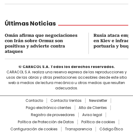
Últimas Noticias
Omán afirma que negociaciones
Rusia ataca empr
con Irán sobre Ormuz son
en Kiev e infraes
positivas y advierte contra
portuaria y buqu
ataques
© CARACOL S.A. Todos los derechos reservados.
CARACOL S.A. realiza una reserva expresa de las reproducciones y
usos de las obras y otras prestaciones accesibles desde este sitio
web a medios de lectura mecánica u otros medios que resulten
adecuados.
Contacto
Contacto Ventas
Newsletter
Pago electrónico clientes
Alta de Clientes
Registro de proveedores
Aviso legal
Política de Protección de Datos
Política de cookies
Configuración de cookies
Transparencia
Código Ético