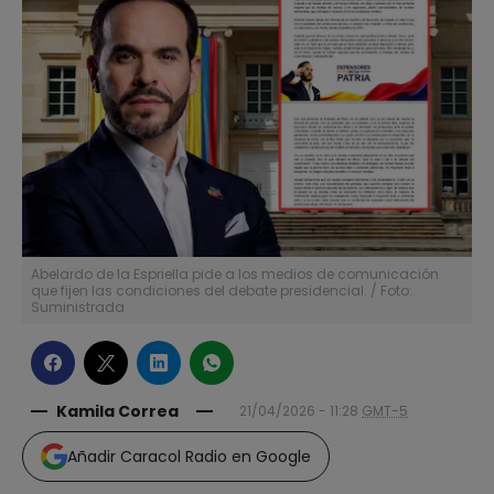
Abelardo de la Espriella pide a los medios de comunicación
que fijen las condiciones del debate presidencial. / Foto:
Suministrada
Kamila Correa
21/04/2026 - 11:28
GMT-5
Añadir Caracol Radio en Google