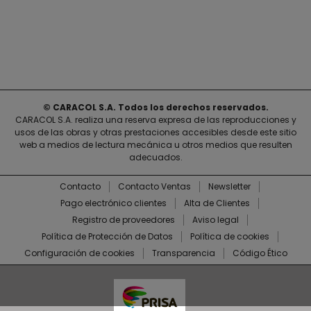
© CARACOL S.A. Todos los derechos reservados.
CARACOL S.A. realiza una reserva expresa de las reproducciones y
usos de las obras y otras prestaciones accesibles desde este sitio
web a medios de lectura mecánica u otros medios que resulten
adecuados.
Contacto
Contacto Ventas
Newsletter
Pago electrónico clientes
Alta de Clientes
Registro de proveedores
Aviso legal
Política de Protección de Datos
Política de cookies
Configuración de cookies
Transparencia
Código Ético