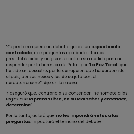
“Cepeda no quiere un debate: quiere un
espectáculo
controlado
, con preguntas aprobadas, temas
preestablecidos y un guion escrito a su medida para no
responder por la herencia de Petro, por
‘La Paz Total’
que
ha sido un desastre, por la corrupción que ha carcomido
al país, por sus nexos y los de su jefe con el
narcoterrorismo”, dijo en la misiva.
Y aseguró que, contrario a su contendor, “se somete a las
reglas que
la prensa libre, en su leal saber y entender,
determine
”.
Por lo tanto, aclaró que
no les impondrá vetos a las
preguntas
, ni pactará el temario del debate.