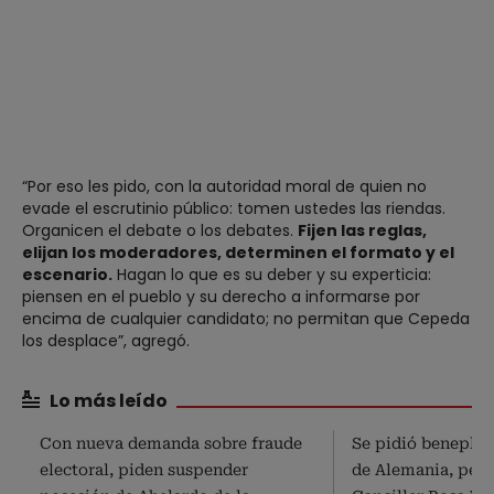
“Por eso les pido, con la autoridad moral de quien no
evade el escrutinio público: tomen ustedes las riendas.
Organicen el debate o los debates.
Fijen las reglas,
elijan los moderadores, determinen el formato y el
escenario.
Hagan lo que es su deber y su experticia:
piensen en el pueblo y su derecho a informarse por
encima de cualquier candidato; no permitan que Cepeda
los desplace”, agregó.
Lo más leído
Con nueva demanda sobre fraude
Se pidió beneplác
electoral, piden suspender
de Alemania, pero 